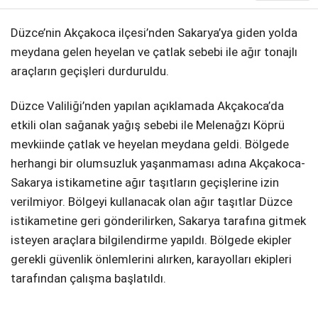
Düzce’nin Akçakoca ilçesi’nden Sakarya’ya giden yolda
meydana gelen heyelan ve çatlak sebebi ile ağır tonajlı
araçların geçişleri durduruldu.
Düzce Valiliği’nden yapılan açıklamada Akçakoca’da
etkili olan sağanak yağış sebebi ile Melenağzı Köprü
mevkiinde çatlak ve heyelan meydana geldi. Bölgede
herhangi bir olumsuzluk yaşanmaması adına Akçakoca-
Sakarya istikametine ağır taşıtların geçişlerine izin
verilmiyor. Bölgeyi kullanacak olan ağır taşıtlar Düzce
istikametine geri gönderilirken, Sakarya tarafına gitmek
isteyen araçlara bilgilendirme yapıldı. Bölgede ekipler
gerekli güvenlik önlemlerini alırken, karayolları ekipleri
tarafından çalışma başlatıldı.