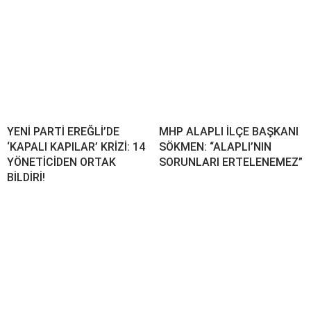
YENİ PARTİ EREĞLİ’DE
MHP ALAPLI İLÇE BAŞKANI
‘KAPALI KAPILAR’ KRİZİ: 14
SÖKMEN: “ALAPLI’NIN
YÖNETİCİDEN ORTAK
SORUNLARI ERTELENEMEZ”
BİLDİRİ!