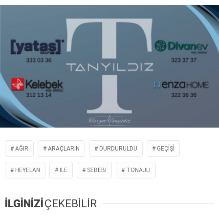
AĞIR
ARAÇLARIN
DURDURULDU
GEÇİŞİ
HEYELAN
İLE
SEBEBİ
TONAJLI
İLGİNİZİ
ÇEKEBİLİR