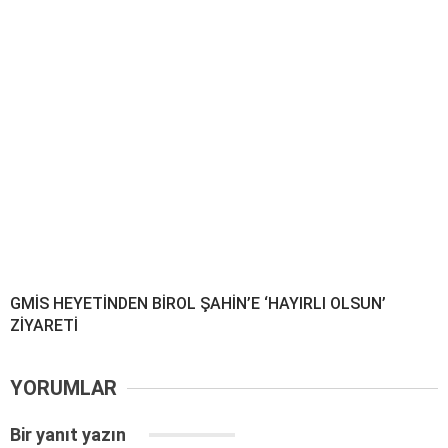
GMİS HEYETİNDEN BİROL ŞAHİN’E ‘HAYIRLI OLSUN’
ZİYARETİ
YORUMLAR
Bir yanıt yazın