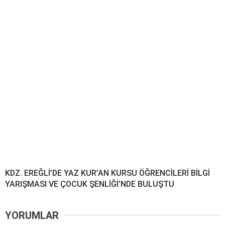
KDZ. EREĞLİ’DE YAZ KUR’AN KURSU ÖĞRENCİLERİ BİLGİ
YARIŞMASI VE ÇOCUK ŞENLİĞİ’NDE BULUŞTU
YORUMLAR