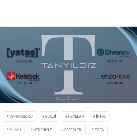
CANHABER67
EDİLDİ
HEYELAN
İPTAL
KILIMLI
NEDENİYLE
SEFERLERİ
TREN