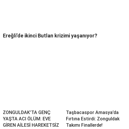
Ereğli’de ikinci Butlan krizimi yaşanıyor?
ZONGULDAK’TA GENÇ
Taşbacaspor Amasya’da
YAŞTA ACI ÖLÜM: EVE
Fırtına Estirdi: Zonguldak
GİREN AİLESİ HAREKETSİZ
Takımı Finallerde!