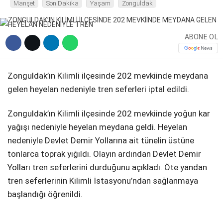
Manşet
Son Dakika
Yaşam
Zonguldak
DIĞER
ABONE OL
Zonguldak’ın Kilimli ilçesinde 202 mevkiinde meydana
WhatsApp İhbar Hattı
gelen heyelan nedeniyle tren seferleri iptal edildi.
Zonguldak’ın Kilimli ilçesinde 202 mevkiinde yoğun kar
yağışı nedeniyle heyelan meydana geldi. Heyelan
Facebook
nedeniyle Devlet Demir Yollarına ait tünelin üstüne
tonlarca toprak yığıldı. Olayın ardından Devlet Demir
Yolları tren seferlerini durduğunu açıkladı. Öte yandan
Instagram
tren seferlerinin Kilimli İstasyonu’ndan sağlanmaya
başlandığı öğrenildi.
Youtube