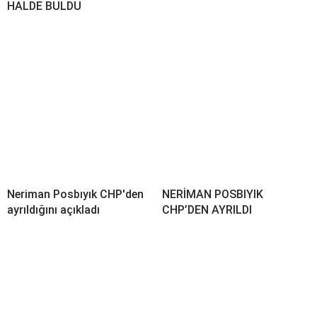
HALDE BULDU
Neriman Posbıyık CHP'den
NERİMAN POSBIYIK
ayrıldığını açıkladı
CHP’DEN AYRILDI