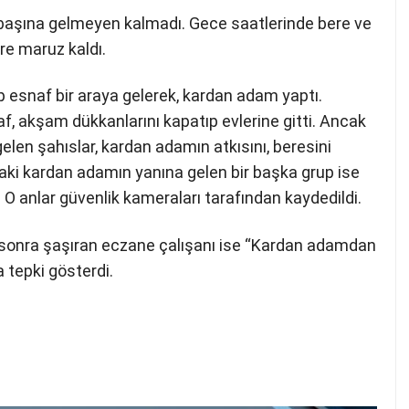
başına gelmeyen kalmadı. Gece saatlerinde bere ve
re maruz kaldı.
p esnaf bir araya gelerek, kardan adam yaptı.
, akşam dükkanlarını kapatıp evlerine gitti. Ancak
len şahıslar, kardan adamın atkısını, beresini
aki kardan adamın yanına gelen bir başka grup ise
O anlar güvenlik kameraları tarafından kaydedildi.
n sonra şaşıran eczane çalışanı ise “Kardan adamdan
a tepki gösterdi.