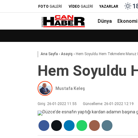
1
FOTO
GALERİ
VİDEO
GALERİ
YAZARLAR
Dünya
Ekonomi
Ana Sayfa
›
Asayiş
›
Hem Soyuldu Hem Tekmelere Maruz 
Hem Soyuldu H
Mustafa Keleş
Giriş: 26-01-2022 11:55
Güncelleme: 26-01-2022 12:19