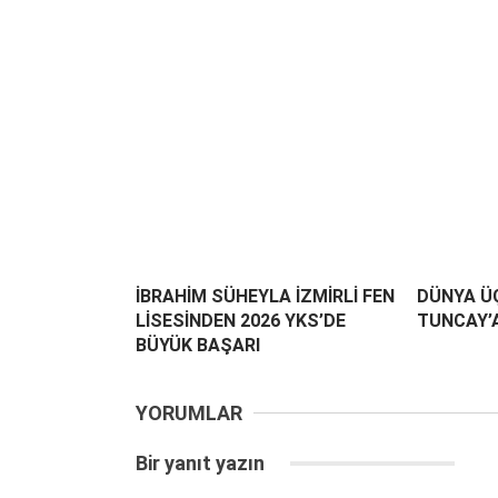
İBRAHİM SÜHEYLA İZMİRLİ FEN
DÜNYA Ü
LİSESİNDEN 2026 YKS’DE
TUNCAY’
BÜYÜK BAŞARI
YORUMLAR
Bir yanıt yazın