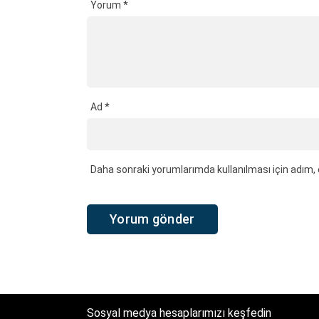
Yorum
*
Ad
*
Daha sonraki yorumlarımda kullanılması için adım, 
Sosyal medya hesaplarımızı keşfedin