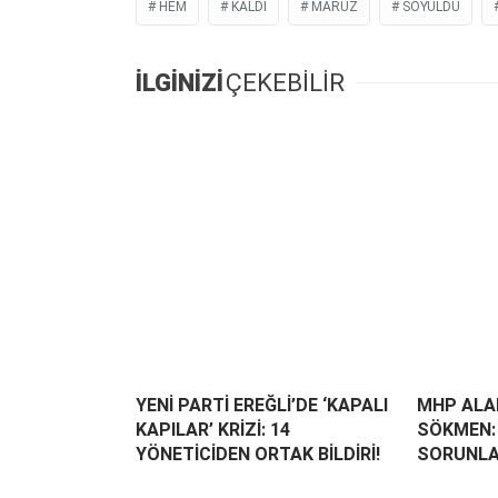
HEM
KALDI
MARUZ
SOYULDU
İLGİNİZİ
ÇEKEBİLİR
YENİ PARTİ EREĞLİ’DE ‘KAPALI
MHP ALAP
KAPILAR’ KRİZİ: 14
SÖKMEN: 
YÖNETİCİDEN ORTAK BİLDİRİ!
SORUNLA