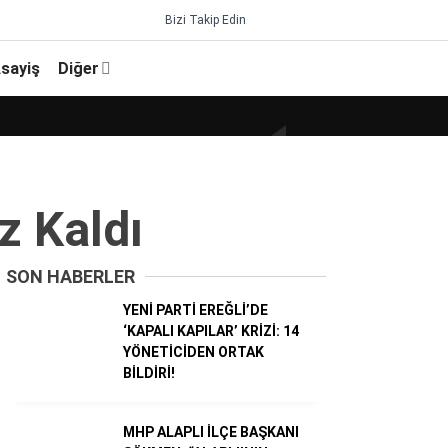
Bizi Takip Edin
sayiş
Diğer
 Kaldı
SON HABERLER
YENİ PARTİ EREĞLİ’DE
‘KAPALI KAPILAR’ KRİZİ: 14
YÖNETİCİDEN ORTAK
BİLDİRİ!
MHP ALAPLI İLÇE BAŞKANI