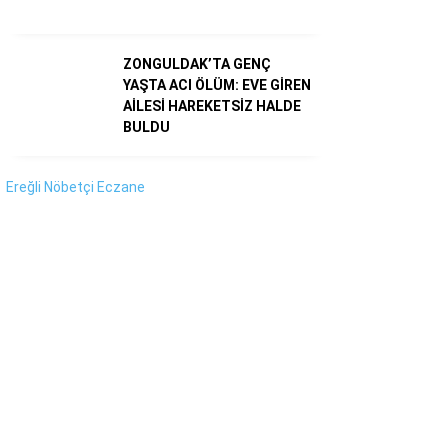
Instagram
Youtube
ZONGULDAK’TA GENÇ
YAŞTA ACI ÖLÜM: EVE GİREN
AİLESİ HAREKETSİZ HALDE
BULDU
Ereğli Nöbetçi Eczane