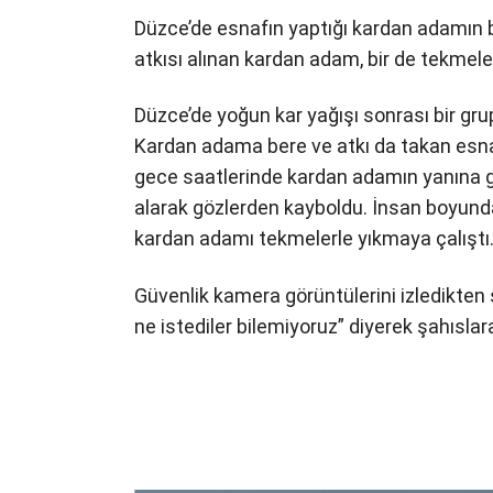
Düzce’de esnafın yaptığı kardan adamın 
atkısı alınan kardan adam, bir de tekmele
Düzce’de yoğun kar yağışı sonrası bir gru
Kardan adama bere ve atkı da takan esnaf
gece saatlerinde kardan adamın yanına ge
alarak gözlerden kayboldu. İnsan boyund
kardan adamı tekmelerle yıkmaya çalıştı. 
Güvenlik kamera görüntülerini izledikte
ne istediler bilemiyoruz” diyerek şahıslar