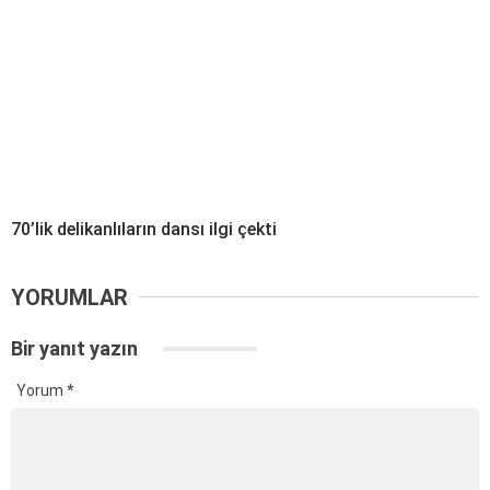
70’lik delikanlıların dansı ilgi çekti
YORUMLAR
Bir yanıt yazın
Yorum
*