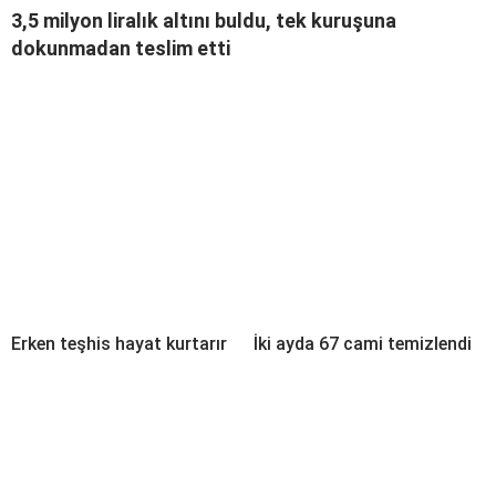
3,5 milyon liralık altını buldu, tek kuruşuna
dokunmadan teslim etti
Erken teşhis hayat kurtarır
İki ayda 67 cami temizlendi