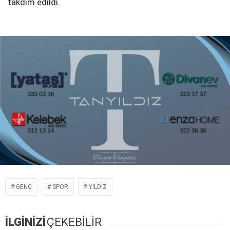
takdim edildi.
GENÇ
SPOR
YILDIZ
İLGİNİZİ
ÇEKEBİLİR