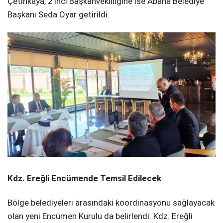
Çetinkaya, 2’inci Başkanvekilliğine ise Abana Belediye
Başkanı Seda Oyar getirildi.
​Kdz. Ereğli Encümende Temsil Edilecek
​Bölge belediyeleri arasındaki koordinasyonu sağlayacak
olan yeni Encümen Kurulu da belirlendi. Kdz. Ereğli