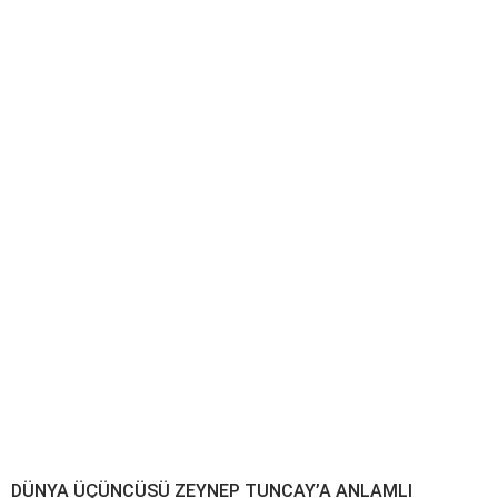
DÜNYA ÜÇÜNCÜSÜ ZEYNEP TUNCAY’A ANLAMLI