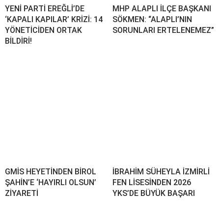
YENİ PARTİ EREĞLİ’DE
MHP ALAPLI İLÇE BAŞKANI
‘KAPALI KAPILAR’ KRİZİ: 14
SÖKMEN: “ALAPLI’NIN
YÖNETİCİDEN ORTAK
SORUNLARI ERTELENEMEZ”
BİLDİRİ!
GMİS HEYETİNDEN BİROL
İBRAHİM SÜHEYLA İZMİRLİ
ŞAHİN’E ‘HAYIRLI OLSUN’
FEN LİSESİNDEN 2026
ZİYARETİ
YKS’DE BÜYÜK BAŞARI