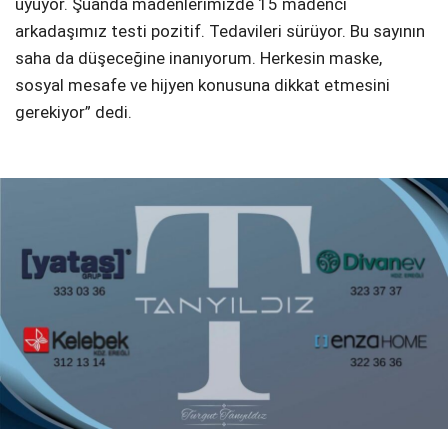
uyuyor. Şuanda madenlerimizde 15 madenci
arkadaşımız testi pozitif. Tedavileri sürüyor. Bu sayının
saha da düşeceğine inanıyorum. Herkesin maske,
sosyal mesafe ve hijyen konusuna dikkat etmesini
gerekiyor” dedi.