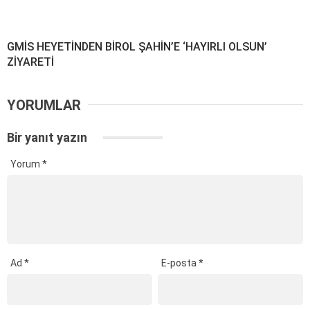
GMİS HEYETİNDEN BİROL ŞAHİN’E ‘HAYIRLI OLSUN’
ZİYARETİ
YORUMLAR
Bir yanıt yazın
Yorum
*
Ad
*
E-posta
*