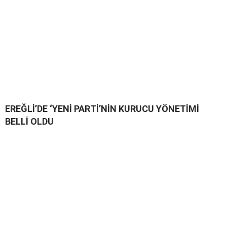
EREĞLİ’DE ‘YENİ PARTİ’NİN KURUCU YÖNETİMİ
BELLİ OLDU