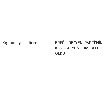
Kıyılarda yeni dönem
EREĞLİ’DE ‘YENİ PARTİ’NİN
KURUCU YÖNETİMİ BELLİ
OLDU