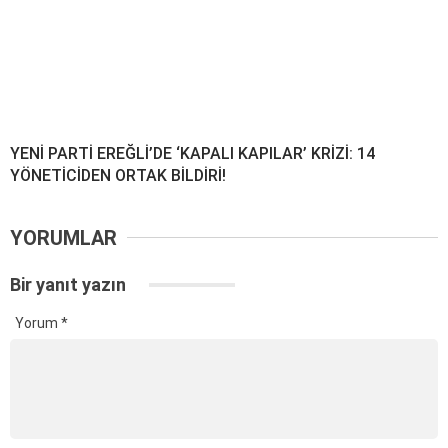
YENİ PARTİ EREĞLİ’DE ‘KAPALI KAPILAR’ KRİZİ: 14
YÖNETİCİDEN ORTAK BİLDİRİ!
YORUMLAR
Bir yanıt yazın
Yorum
*