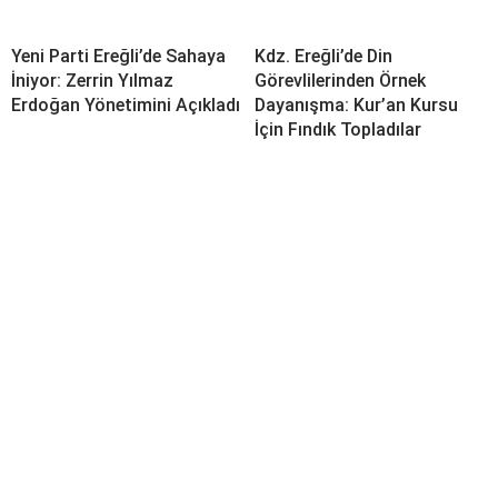
Yeni Parti Ereğli’de Sahaya
Kdz. Ereğli’de Din
İniyor: Zerrin Yılmaz
Görevlilerinden Örnek
Erdoğan Yönetimini Açıkladı
Dayanışma: Kur’an Kursu
İçin Fındık Topladılar