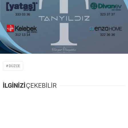
DÜZCE
İLGİNİZİ
ÇEKEBİLİR