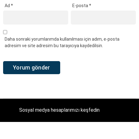
Ad
*
E-posta
*
Daha sonraki yorumlarımda kullanılması için adım, e-posta
adresim ve site adresim bu tarayıcıya kaydedilsin.
Sosyal medya hesaplarımızı keşfedin