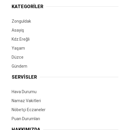
KATEGORİLER
Zonguldak
Asayiş
Kdz.Ereğli
Yaşam
Düzce
Gündem
SERVİSLER
Hava Durumu
Namaz Vakitleri
Nöbetçi Eczaneler
Puan Durumları
HAKKIMIZDA