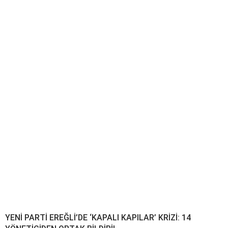
YENİ PARTİ EREĞLİ’DE ‘KAPALI KAPILAR’ KRİZİ: 14