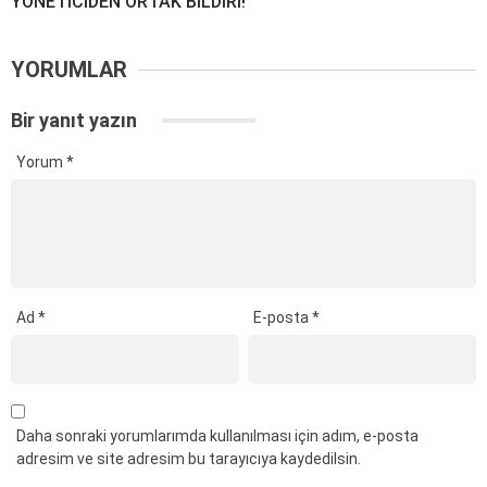
YÖNETİCİDEN ORTAK BİLDİRİ!
YORUMLAR
Bir yanıt yazın
Yorum
*
Ad
*
E-posta
*
Daha sonraki yorumlarımda kullanılması için adım, e-posta
adresim ve site adresim bu tarayıcıya kaydedilsin.