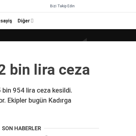
Bizi Takip Edin
sayiş
Diğer
 bin lira ceza
in 954 lira ceza kesildi.
or. Ekipler bugün Kadırga
SON HABERLER