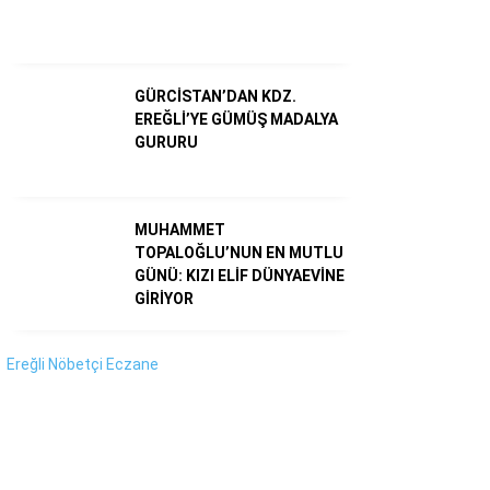
Instagram
Youtube
GÜRCİSTAN’DAN KDZ.
EREĞLİ’YE GÜMÜŞ MADALYA
GURURU
MUHAMMET
TOPALOĞLU’NUN EN MUTLU
GÜNÜ: KIZI ELİF DÜNYAEVİNE
GİRİYOR
Ereğli Nöbetçi Eczane