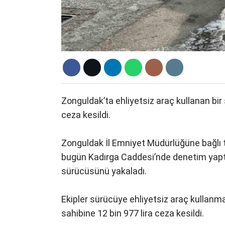
Zonguldak’ta ehliyetsiz araç kullanan bir
ceza kesildi.
Zonguldak İl Emniyet Müdürlüğüne bağlı tr
bugün Kadırga Caddesi’nde denetim yaptı.
sürücüsünü yakaladı.
Ekipler sürücüye ehliyetsiz araç kullanma
sahibine 12 bin 977 lira ceza kesildi.