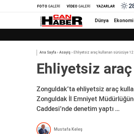
2
FOTO
GALERİ
VİDEO
GALERİ
YAZARLAR
Dünya
Ekonomi
Ana Sayfa
›
Asayiş
›
Ehliyetsiz araç kullanan sürücüye 12 
Ehliyetsiz araç
Zonguldak’ta ehliyetsiz araç kulla
Zonguldak İl Emniyet Müdürlüğüne 
Caddesi’nde denetim yaptı …
Mustafa Keleş