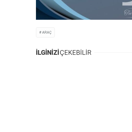
ARAÇ
İLGİNİZİ
ÇEKEBİLİR