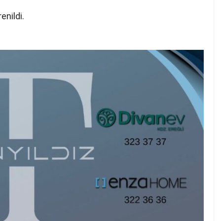
enildi.