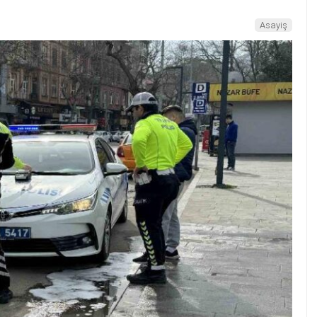
Asayiş