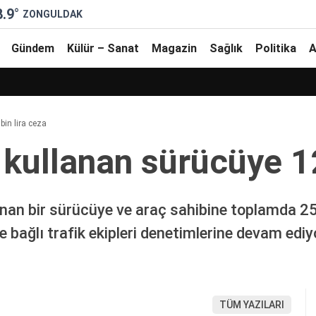
8.9
°
ZONGULDAK
Gündem
Külür – Sanat
Magazin
Sağlık
Politika
A
bin lira ceza
 kullanan sürücüye 12
nan bir sürücüye ve araç sahibine toplamda 25 b
bağlı trafik ekipleri denetimlerine devam ediy
TÜM YAZILARI