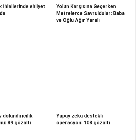
k ihlallerinde ehliyet
Yolun Karşısına Geçerken
ıda
Metrelerce Savruldular: Baba
ve Oğlu Ağır Yaralı
v dolandırıcılık
Yapay zeka destekli
u: 89 gözaltı
operasyon: 108 gözaltı