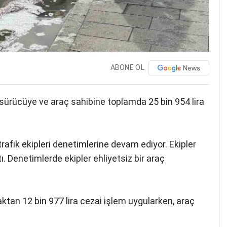
ABONE OL
 sürücüye ve araç sahibine toplamda 25 bin 954 lira
afik ekipleri denetimlerine devam ediyor. Ekipler
 Denetimlerde ekipler ehliyetsiz bir araç
ktan 12 bin 977 lira cezai işlem uygularken, araç