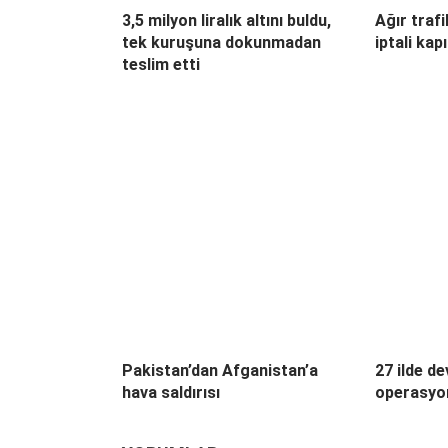
3,5 milyon liralık altını buldu,
Ağır trafi
tek kuruşuna dokunmadan
iptali kap
teslim etti
Pakistan’dan Afganistan’a
27 ilde de
hava saldırısı
operasyon