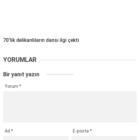
70’lik delikanlıların dansı ilgi çekti
YORUMLAR
Bir yanıt yazın
Yorum
*
Ad
*
E-posta
*