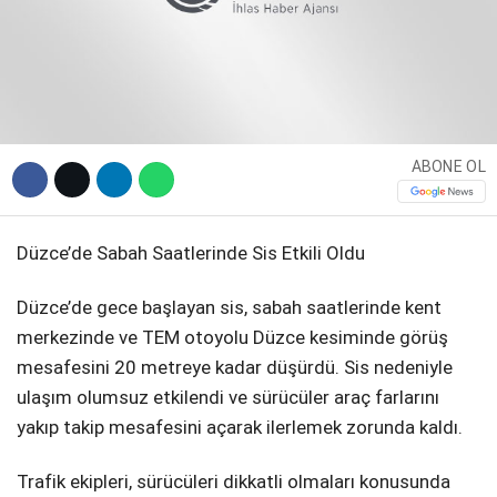
DIĞER
ABONE OL
WhatsApp İhbar Hattı
Düzce’de Sabah Saatlerinde Sis Etkili Oldu
Facebook
Düzce’de gece başlayan sis, sabah saatlerinde kent
merkezinde ve TEM otoyolu Düzce kesiminde görüş
mesafesini 20 metreye kadar düşürdü. Sis nedeniyle
Instagram
ulaşım olumsuz etkilendi ve sürücüler araç farlarını
yakıp takip mesafesini açarak ilerlemek zorunda kaldı.
Youtube
Trafik ekipleri, sürücüleri dikkatli olmaları konusunda