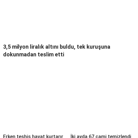
3,5 milyon liralık altını buldu, tek kuruşuna
dokunmadan teslim etti
Erken teşhis hayat kurtarır
İki ayda 67 cami temizlendi