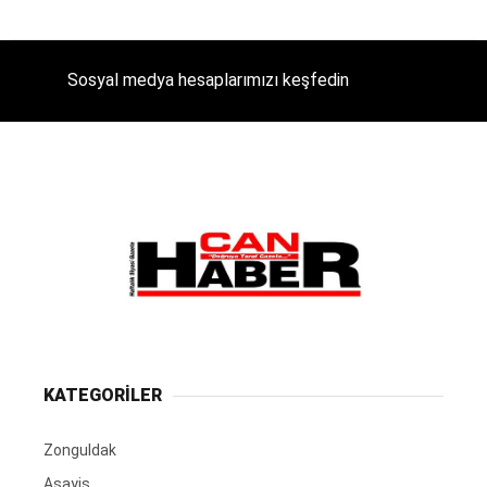
Sosyal medya hesaplarımızı keşfedin
KATEGORİLER
Zonguldak
Asayiş