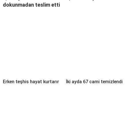
dokunmadan teslim etti
Erken teşhis hayat kurtarır
İki ayda 67 cami temizlendi