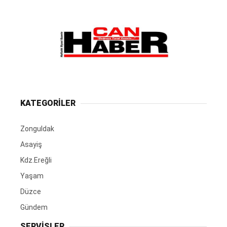
KATEGORİLER
Zonguldak
Asayiş
Kdz.Ereğli
Yaşam
Düzce
Gündem
SERVİSLER