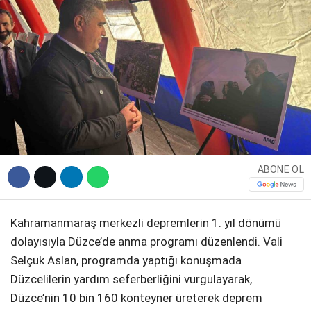
DIĞER
WhatsApp İhbar Hattı
ABONE OL
Facebook
Kahramanmaraş merkezli depremlerin 1. yıl dönümü
dolayısıyla Düzce’de anma programı düzenlendi. Vali
Instagram
Selçuk Aslan, programda yaptığı konuşmada
Düzcelilerin yardım seferberliğini vurgulayarak,
Youtube
Düzce’nin 10 bin 160 konteyner üreterek deprem