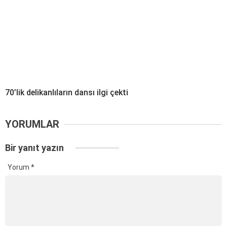
70’lik delikanlıların dansı ilgi çekti
YORUMLAR
Bir yanıt yazın
Yorum
*