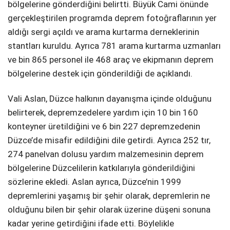
bölgelerine gönderdiğini belirtti. Büyük Cami önünde
gerçekleştirilen programda deprem fotoğraflarının yer
aldığı sergi açıldı ve arama kurtarma derneklerinin
stantları kuruldu. Ayrıca 781 arama kurtarma uzmanları
ve bin 865 personel ile 468 araç ve ekipmanın deprem
bölgelerine destek için gönderildiği de açıklandı.
Vali Aslan, Düzce halkının dayanışma içinde olduğunu
belirterek, depremzedelere yardım için 10 bin 160
konteyner üretildiğini ve 6 bin 227 depremzedenin
Düzce’de misafir edildiğini dile getirdi. Ayrıca 252 tır,
274 panelvan dolusu yardım malzemesinin deprem
bölgelerine Düzcelilerin katkılarıyla gönderildiğini
sözlerine ekledi. Aslan ayrıca, Düzce’nin 1999
depremlerini yaşamış bir şehir olarak, depremlerin ne
olduğunu bilen bir şehir olarak üzerine düşeni sonuna
kadar yerine getirdiğini ifade etti. Böylelikle