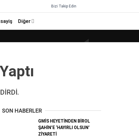
Bizi Takip Edin
sayiş
Diğer
 Yaptı
DİRDİ.
SON HABERLER
GMİS HEYETİNDEN BİROL
ŞAHİN’E ‘HAYIRLI OLSUN’
ZİYARETİ