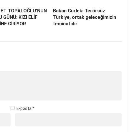
ET TOPALOĞLU’NUN
Bakan Gürlek: Terörsüz
 GÜNÜ: KIZI ELİF
Türkiye, ortak geleceğimizin
NE GİRİYOR
teminatıdır
E-posta
*