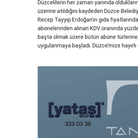
Düzcelilerin her zaman yanında oldukları
üzerine atıldığını kaydeden Düzce Beled
Recep Tayyip Erdoğan’ın gıda fiyatlarında
abonelerinden alınan KDV oranında yüzde 7
başta olmak üzere bütün abone türlerine,
uygulanmaya başladı. Düzce’mize hayırlı 