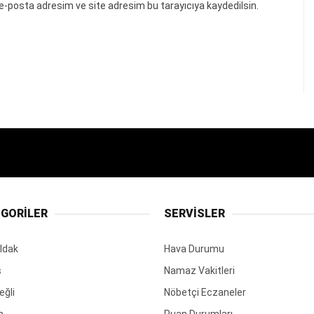
e-posta adresim ve site adresim bu tarayıcıya kaydedilsin.
GORİLER
SERVİSLER
ldak
Hava Durumu
ş
Namaz Vakitleri
eğli
Nöbetçi Eczaneler