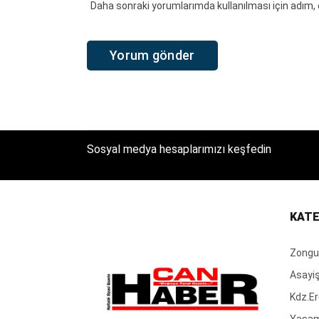
Daha sonraki yorumlarımda kullanılması için adım, 
Sosyal medya hesaplarımızı keşfedin
KATE
Zongu
Asayi
Kdz.Er