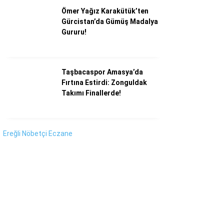
Instagram
Ömer Yağız Karakütük’ten
Gürcistan’da Gümüş Madalya
Youtube
Gururu!
Taşbacaspor Amasya’da
Fırtına Estirdi: Zonguldak
Takımı Finallerde!
Ereğli Nöbetçi Eczane