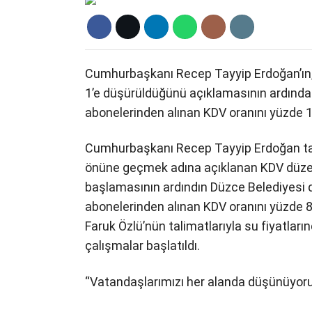
Cumhurbaşkanı Recep Tayyip Erdoğan’ın, 
1’e düşürüldüğünü açıklamasının ardında
abonelerinden alınan KDV oranını yüzde 1’e
Cumhurbaşkanı Recep Tayyip Erdoğan tara
önüne geçmek adına açıklanan KDV düze
başlamasının ardındın Düzce Belediyesi 
abonelerinden alınan KDV oranını yüzde 8
Faruk Özlü’nün talimatlarıyla su fiyatlar
çalışmalar başlatıldı.
“Vatandaşlarımızı her alanda düşünüyor