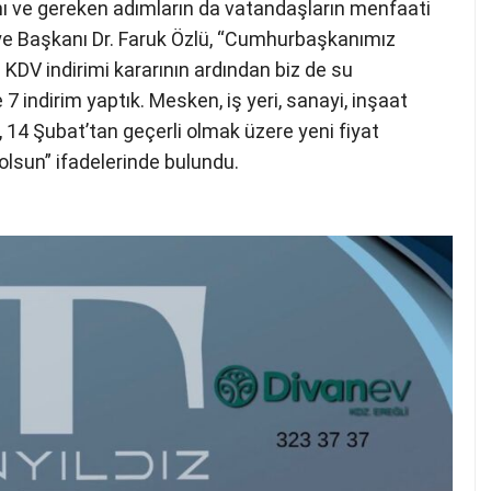
nı ve gereken adımların da vatandaşların menfaati
iye Başkanı Dr. Faruk Özlü, “Cumhurbaşkanımız
 KDV indirimi kararının ardından biz de su
 indirim yaptık. Mesken, iş yeri, sanayi, inşaat
 14 Şubat’tan geçerli olmak üzere yeni fiyat
olsun” ifadelerinde bulundu.