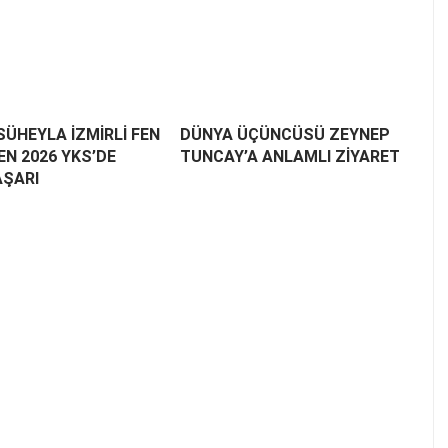
SÜHEYLA İZMİRLİ FEN
DÜNYA ÜÇÜNCÜSÜ ZEYNEP
EN 2026 YKS’DE
TUNCAY’A ANLAMLI ZİYARET
AŞARI