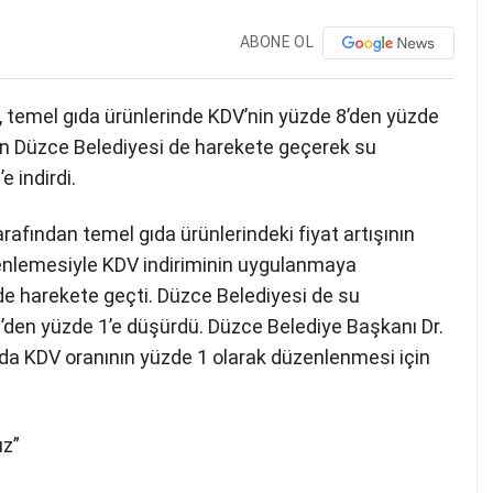
ABONE OL
temel gıda ürünlerinde KDV’nin yüzde 8’den yüzde
n Düzce Belediyesi de harekete geçerek su
 indirdi.
fından temel gıda ürünlerindeki fiyat artışının
nlemesiyle KDV indiriminin uygulanmaya
de harekete geçti. Düzce Belediyesi de su
’den yüzde 1’e düşürdü. Düzce Belediye Başkanı Dr.
ında KDV oranının yüzde 1 olarak düzenlenmesi için
uz”