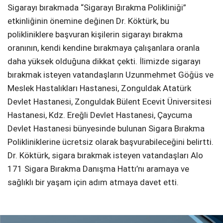
Sigarayı bırakmada “Sigarayı Bırakma Polikliniği”
etkinliğinin önemine değinen Dr. Köktürk, bu
polikliniklere başvuran kişilerin sigarayı bırakma
oranının, kendi kendine bırakmaya çalışanlara oranla
daha yüksek olduğuna dikkat çekti. İlimizde sigarayı
bırakmak isteyen vatandaşların Uzunmehmet Göğüs ve
Meslek Hastalıkları Hastanesi, Zonguldak Atatürk
Devlet Hastanesi, Zonguldak Bülent Ecevit Üniversitesi
Hastanesi, Kdz. Ereğli Devlet Hastanesi, Çaycuma
Devlet Hastanesi bünyesinde bulunan Sigara Bırakma
Polikliniklerine ücretsiz olarak başvurabileceğini belirtti.
Dr. Köktürk, sigara bırakmak isteyen vatandaşları Alo
171 Sigara Bırakma Danışma Hattı’nı aramaya ve
sağlıklı bir yaşam için adım atmaya davet etti.