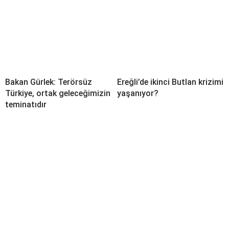
Bakan Gürlek: Terörsüz
Ereğli’de ikinci Butlan krizimi
Türkiye, ortak geleceğimizin
yaşanıyor?
teminatıdır