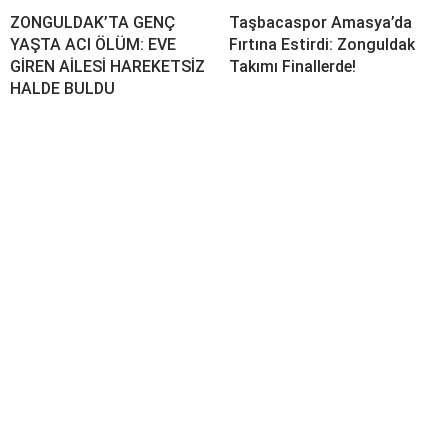
ZONGULDAK’TA GENÇ
Taşbacaspor Amasya’da
YAŞTA ACI ÖLÜM: EVE
Fırtına Estirdi: Zonguldak
GİREN AİLESİ HAREKETSİZ
Takımı Finallerde!
HALDE BULDU