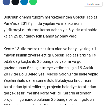
Bolu’nun önemli turizm merkezlerinden Gölcük Tabiat
Parkı’nda 2018 yılında yapılan ve mahkemenin
yürütmeyi durdurma kararı sebebiyle 6 yıldır atıl halde
kalan 25 bungalov için Danıştay onay verdi.
Kente 13 kilometre uzaklıkta olan ve her yıl yaklaşık 1
milyon kişinin ziyaret ettiği Gölcük Tabiat Parkı’na 19
odalı dağ köşkü ile 25 bungalov yapımı ve göl
gazinosunun özel işletmeye verilmesi için 19 Aralık
2017’de Bolu Belediyesi Meclis Salonu’nda ihale yapıldı.
Yapılan ihale daha sonra Bolu Belediyesi Encümeni
tarafından iptal edilerek, projenin belediye tarafından
gerçekleştirilmesine karar verildi. Kararın ardından
projenin içerisinde bulunan 25 bungalov evin gölden