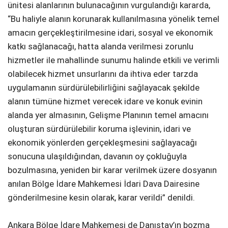
ünitesi alanlarının bulunacağının vurgulandığı kararda,
“Bu haliyle alanın korunarak kullanılmasına yönelik temel
amacın gerçekleştirilmesine idari, sosyal ve ekonomik
katkı sağlanacağı, hatta alanda verilmesi zorunlu
hizmetler ile mahallinde sunumu halinde etkili ve verimli
olabilecek hizmet unsurlarını da ihtiva eder tarzda
uygulamanın sürdürülebilirliğini sağlayacak şekilde
alanın tümüne hizmet verecek idare ve konuk evinin
alanda yer almasının, Gelişme Planının temel amacını
oluşturan sürdürülebilir koruma işlevinin, idari ve
ekonomik yönlerden gerçekleşmesini sağlayacağı
sonucuna ulaşıldığından, davanın oy çokluğuyla
bozulmasına, yeniden bir karar verilmek üzere dosyanın
anılan Bölge İdare Mahkemesi İdari Dava Dairesine
gönderilmesine kesin olarak, karar verildi” denildi.
Ankara Bölge İdare Mahkemesi de Danıştay’ın bozma