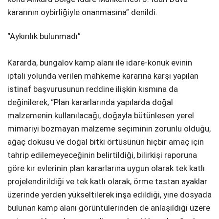
kararının oybirliğiyle onanmasına” denildi.
“Aykırılık bulunmadı”
Kararda, bungalov kamp alanı ile idare-konuk evinin
iptali yolunda verilen mahkeme kararına karşı yapılan
istinaf başvurusunun reddine ilişkin kısmına da
değinilerek, “Plan kararlarında yapılarda doğal
malzemenin kullanılacağı, doğayla bütünlesen yerel
mimariyi bozmayan malzeme seçiminin zorunlu olduğu,
ağaç dokusu ve doğal bitki örtüsünün hiçbir amaç için
tahrip edilemeyeceğinin belirtildiği, bilirkişi raporuna
göre kır evlerinin plan kararlarına uygun olarak tek katlı
projelendirildiği ve tek katlı olarak, örme tastan ayaklar
üzerinde yerden yükseltilerek inşa edildiği, yine dosyada
bulunan kamp alanı görüntülerinden de anlaşıldığı üzere