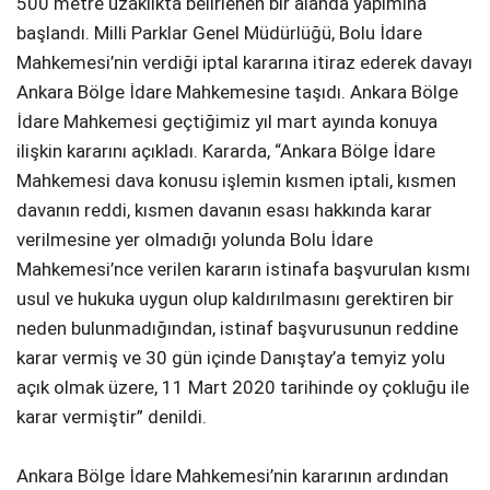
500 metre uzaklıkta belirlenen bir alanda yapımına
başlandı. Milli Parklar Genel Müdürlüğü, Bolu İdare
Mahkemesi’nin verdiği iptal kararına itiraz ederek davayı
Ankara Bölge İdare Mahkemesine taşıdı. Ankara Bölge
İdare Mahkemesi geçtiğimiz yıl mart ayında konuya
ilişkin kararını açıkladı. Kararda, “Ankara Bölge İdare
Mahkemesi dava konusu işlemin kısmen iptali, kısmen
davanın reddi, kısmen davanın esası hakkında karar
verilmesine yer olmadığı yolunda Bolu İdare
Mahkemesi’nce verilen kararın istinafa başvurulan kısmı
usul ve hukuka uygun olup kaldırılmasını gerektiren bir
neden bulunmadığından, istinaf başvurusunun reddine
karar vermiş ve 30 gün içinde Danıştay’a temyiz yolu
açık olmak üzere, 11 Mart 2020 tarihinde oy çokluğu ile
karar vermiştir” denildi.
Ankara Bölge İdare Mahkemesi’nin kararının ardından