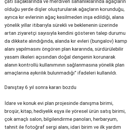
çatı saçaklarında ve merdiven sahanlıklarında ağaçların
olduğu yerde dişler oluşturularak ağaçların korunduğu,
ayrıca kır evlerinin ağaç kesilmeden inşa edildiği, alana
yönelik yıllar itibarıyla sürekli ve beklenenin üzerinde
artan ziyaretçi sayısıyla kendini gösteren talep durumu
da dikkate alındığında, alanda kır evleri (bungalov) kamp
alanı yapılmasını öngören plan kararında, sürdürülebilir
yasam ilkeleri açısından doğal dengenin korunarak
alanın kontrollü kullanımının sağlanmasına yönelik plan
amaçlarına aykırılık bulunmadığı” ifadeleri kullanıldı.
Danıştay 6 yıl sonra kararı bozdu
İdare ve konuk evi plan projesinde danışma birimi,
broşür, kitap, hediyelik eşya ile yöresel ürün satış birimi,
çok amaçlı salon, bilgilendirme panoları, herbaryum,
tahnit ile fotoğraf sergi alanı, idari birim ve ilk yardım