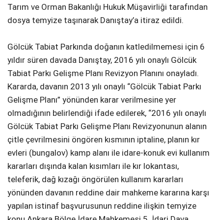
Tarım ve Orman Bakanlığı Hukuk Müşavirliği tarafından
dosya temyize taşınarak Danıştay’a itiraz edildi.
Gölcük Tabiat Parkında doğanın katledilmemesi için 6
yıldır süren davada Danıştay, 2016 yılı onaylı Gölcük
Tabiat Parkı Gelişme Planı Revizyon Planını onayladı.
Kararda, davanın 2013 yılı onaylı “Gölcük Tabiat Parkı
Gelişme Planı” yönünden karar verilmesine yer
olmadığının belirlendiği ifade edilerek, “2016 yılı onaylı
Gölcük Tabiat Parkı Gelişme Planı Revizyonunun alanın
çitle çevrilmesini öngören kısmının iptaline, planın kır
evleri (bungalov) kamp alanı ile idare-konuk evi kullanım
kararları dışında kalan kısımları ile kır lokantası,
teleferik, dağ kızağı öngörülen kullanım kararları
yönünden davanın reddine dair mahkeme kararına karşı
yapılan istinaf başvurusunun reddine ilişkin temyize
konu Ankara Bölge İdare Mahkemesi 5. İdari Dava