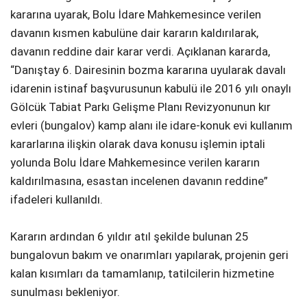
kararına uyarak, Bolu İdare Mahkemesince verilen
davanın kısmen kabulüne dair kararın kaldırılarak,
davanın reddine dair karar verdi. Açıklanan kararda,
“Danıştay 6. Dairesinin bozma kararına uyularak davalı
idarenin istinaf başvurusunun kabulü ile 2016 yılı onaylı
Gölcük Tabiat Parkı Gelişme Planı Revizyonunun kır
evleri (bungalov) kamp alanı ile idare-konuk evi kullanım
kararlarına ilişkin olarak dava konusu işlemin iptali
yolunda Bolu İdare Mahkemesince verilen kararın
kaldırılmasına, esastan incelenen davanın reddine”
ifadeleri kullanıldı.
Kararın ardından 6 yıldır atıl şekilde bulunan 25
bungalovun bakım ve onarımları yapılarak, projenin geri
kalan kısımları da tamamlanıp, tatilcilerin hizmetine
sunulması bekleniyor.