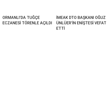
​ORMANLI’DA TUĞÇE
İMEAK DTO BAŞKANI OĞUZ
ECZANESİ TÖRENLE AÇILDI
ÜNLÜER’İN ENİŞTESİ VEFAT
ETTİ