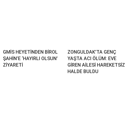
GMİS HEYETİNDEN BİROL
ZONGULDAK’TA GENÇ
ŞAHİN’E ‘HAYIRLI OLSUN’
YAŞTA ACI ÖLÜM: EVE
ZİYARETİ
GİREN AİLESİ HAREKETSİZ
HALDE BULDU