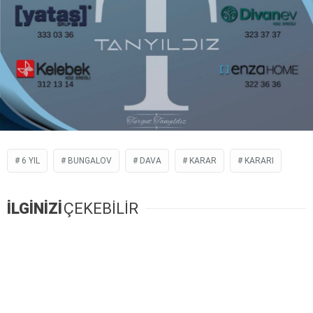
6 YIL
BUNGALOV
DAVA
KARAR
KARARI
İLGİNİZİ
ÇEKEBİLİR