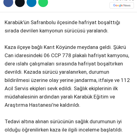
Karabük’ün Safranbolu ilçesinde hafriyat boşalttığı
sırada devrilen kamyonun sürücüsü yaralandı.
Kaza ilçeye bağlı Karıt Köyünde meydana geldi. Şükrü
Can idaresindeki 06 CCP 778 plakalı hafriyat kamyonu,
dere ıslahı çalışmaları sırasında hafriyat boşaltırken
devrildi. Kazada sürücü yaralanırken, durumun
bildirilmesi üzerine olay yerine jandarma, itfaiye ve 112
Acil Servis ekipleri sevk edildi. Sağlık ekiplerinin ilk
müdahalesinin ardından yaralı Karabük Eğitim ve
Araştırma Hastanesi’ne kaldırıldı.
Tedavi altına alınan sürücünün sağlık durumunun iyi
olduğu öğrenilirken kaza ile ilgili inceleme başlatıldı.