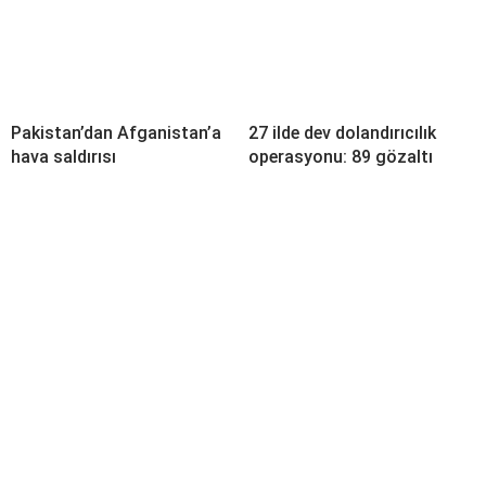
Pakistan’dan Afganistan’a
27 ilde dev dolandırıcılık
hava saldırısı
operasyonu: 89 gözaltı