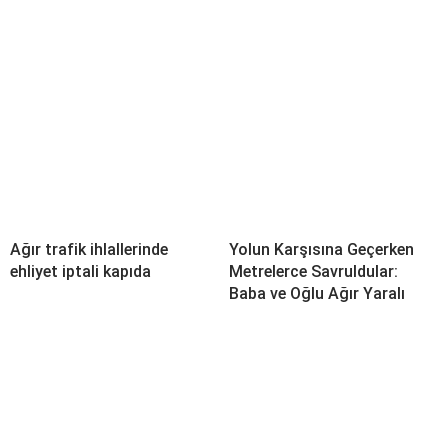
Ağır trafik ihlallerinde
Yolun Karşısına Geçerken
ehliyet iptali kapıda
Metrelerce Savruldular:
Baba ve Oğlu Ağır Yaralı