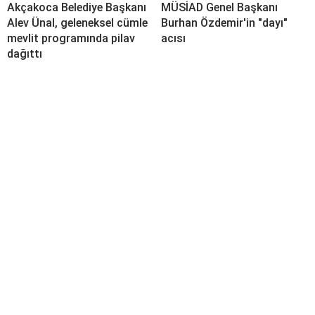
Akçakoca Belediye Başkanı
MÜSİAD Genel Başkanı
Alev Ünal, geleneksel cümle
Burhan Özdemir'in "dayı"
mevlit programında pilav
acısı
dağıttı