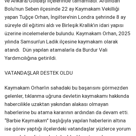
ve Ankara/Gölbaşı ilçelerinde tamamladı. Ardından
Bolu’nun Seben ilçesinde 22 ay Kaymakam Vekilliği
yapan Tuğçe Orhan, İngiltere’nin Londra şehrinde 8 ay
süreyle dil eğitimi aldı ve Birleşik Krallık’ın idari yapısı
üzerine incelemelerde bulundu. Kaymakam Orhan, 2025
yılında Samsun’un Ladik ilçesine kaymakam olarak
atandı. Dün yapılan atamalarla da Burdur Vali
Yardımcılığına getirildi.
VATANDAŞLAR DESTEK OLDU
Kaymakam Orhan’ın sahadaki bu başarısını görmezden
gelenler, tıklanma uğruna devletin kaymakamı hakkında
habercilikle uzaktan yakından alakası olmayan
haberlerine bu atama kararının ardından da devam etti.
“Barbie Kaymakam” başlığıyla yapılan haberlerin altına
ise görev yaptığı ilçelerdeki vatandaşlar yüzlerce yorum