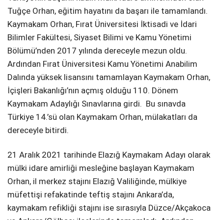
Tuğçe Orhan, eğitim hayatını da başarı ile tamamlandı.
Kaymakam Orhan, Fırat Üniversitesi İktisadi ve İdari
Bilimler Fakültesi, Siyaset Bilimi ve Kamu Yönetimi
Bölümü’nden 2017 yılında dereceyle mezun oldu.
Ardından Fırat Üniversitesi Kamu Yönetimi Anabilim
Dalında yüksek lisansını tamamlayan Kaymakam Orhan,
İçişleri Bakanlığı’nın açmış olduğu 110. Dönem
Kaymakam Adaylığı Sınavlarına girdi. Bu sınavda
Türkiye 14.’sü olan Kaymakam Orhan, mülakatları da
dereceyle bitirdi.
21 Aralık 2021 tarihinde Elazığ Kaymakam Adayı olarak
mülki idare amirliği mesleğine başlayan Kaymakam
Orhan, il merkez stajını Elazığ Valiliğinde, mülkiye
müfettişi refakatinde teftiş stajını Ankara’da,
kaymakam refikliği stajını ise sırasıyla Düzce/Akçakoca