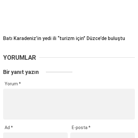
Batı Karadeniz’in yedi ili “turizm için” Düzce’de buluştu
YORUMLAR
Bir yanıt yazın
Yorum
*
Ad
*
E-posta
*