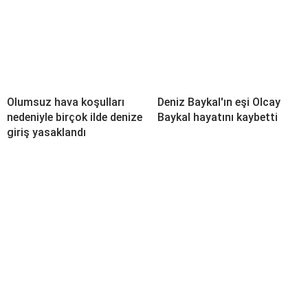
Olumsuz hava koşulları
Deniz Baykal'ın eşi Olcay
nedeniyle birçok ilde denize
Baykal hayatını kaybetti
giriş yasaklandı