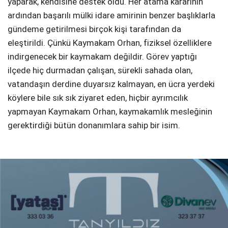
yaparak, kendisine destek oldu. Her atama kararının
ardından başarılı mülki idare amirinin benzer başlıklarla
gündeme getirilmesi birçok kişi tarafından da
eleştirildi. Çünkü Kaymakam Orhan, fiziksel özelliklere
indirgenecek bir kaymakam değildir. Görev yaptığı
ilçede hiç durmadan çalışan, sürekli sahada olan,
vatandaşın derdine duyarsız kalmayan, en ücra yerdeki
köylere bile sık sık ziyaret eden, hiçbir ayrımcılık
yapmayan Kaymakam Orhan, kaymakamlık mesleğinin
gerektirdiği bütün donanımlara sahip bir isim.