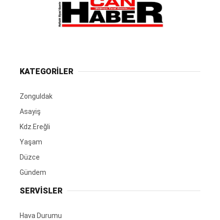
KATEGORİLER
Zonguldak
Asayiş
Kdz.Ereğli
Yaşam
Düzce
Gündem
SERVİSLER
Hava Durumu