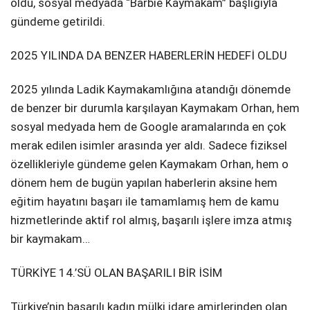
oldu, sosyal medyada “Barbie Kaymakam” başlığıyla
gündeme getirildi.
2025 YILINDA DA BENZER HABERLERİN HEDEFİ OLDU
2025 yılında Ladik Kaymakamlığına atandığı dönemde
de benzer bir durumla karşılayan Kaymakam Orhan, hem
sosyal medyada hem de Google aramalarında en çok
merak edilen isimler arasında yer aldı. Sadece fiziksel
özellikleriyle gündeme gelen Kaymakam Orhan, hem o
dönem hem de bugün yapılan haberlerin aksine hem
eğitim hayatını başarı ile tamamlamış hem de kamu
hizmetlerinde aktif rol almış, başarılı işlere imza atmış
bir kaymakam…
TÜRKİYE 14.’SÜ OLAN BAŞARILI BİR İSİM
Türkiye’nin başarılı kadın mülki idare amirlerinden olan