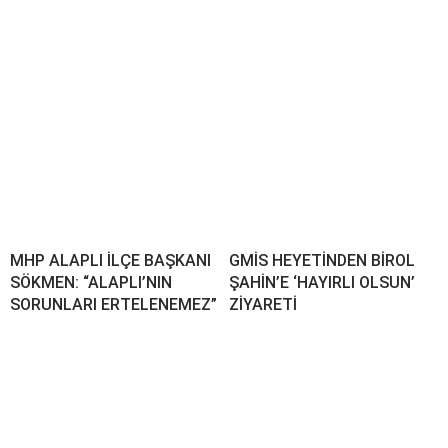
MHP ALAPLI İLÇE BAŞKANI
GMİS HEYETİNDEN BİROL
SÖKMEN: “ALAPLI’NIN
ŞAHİN’E ‘HAYIRLI OLSUN’
SORUNLARI ERTELENEMEZ”
ZİYARETİ