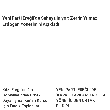
Yeni Parti Ereğli’de Sahaya İniyor: Zerrin Yılmaz
Erdoğan Yönetimini Açıkladı
Kdz. Ereğli’de Din
YENİ PARTİ EREĞLİ’DE
Görevlilerinden Örnek
‘KAPALI KAPILAR’ KRİZİ: 14
Dayanışma: Kur’an Kursu
YÖNETİCİDEN ORTAK
İçin Fındık Topladılar
BİLDİRİ!