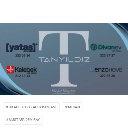
DIĞER
WhatsApp İhbar Hattı
Facebook
Instagram
30 AĞUSTOS ZAFER BAYRAMI
MESAJI
Youtube
MUSTAFA DEMIRAY