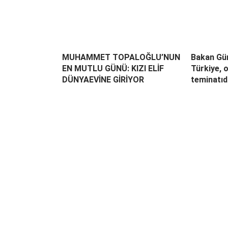
MUHAMMET TOPALOĞLU’NUN
Bakan Gür
EN MUTLU GÜNÜ: KIZI ELİF
Türkiye, 
DÜNYAEVİNE GİRİYOR
teminatıd