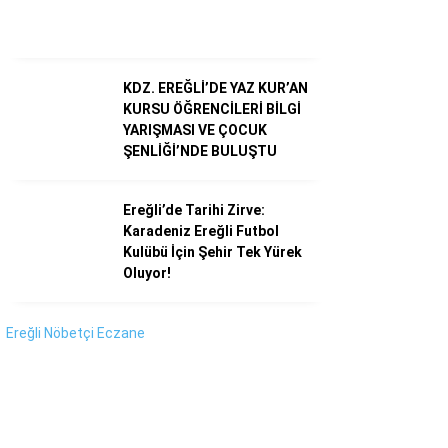
Instagram
Youtube
KDZ. EREĞLİ’DE YAZ KUR’AN
KURSU ÖĞRENCİLERİ BİLGİ
YARIŞMASI VE ÇOCUK
ŞENLİĞİ’NDE BULUŞTU
Ereğli’de Tarihi Zirve:
Karadeniz Ereğli Futbol
Kulübü İçin Şehir Tek Yürek
Oluyor!
Ereğli Nöbetçi Eczane