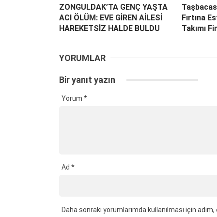
ZONGULDAK’TA GENÇ YAŞTA
Taşbacas
ACI ÖLÜM: EVE GİREN AİLESİ
Fırtına E
HAREKETSİZ HALDE BULDU
Takımı Fin
YORUMLAR
Bir yanıt yazın
Yorum
*
Ad
*
Daha sonraki yorumlarımda kullanılması için adım, 