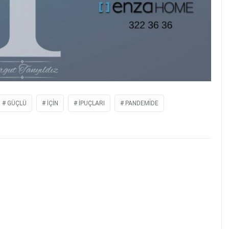
GÜÇLÜ
İÇİN
İPUÇLARI
PANDEMİDE