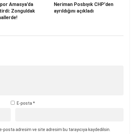
por Amasya’da
Neriman Posbıyık CHP'den
stirdi: Zonguldak
ayrıldığını açıkladı
allerde!
E-posta
*
e-posta adresim ve site adresim bu tarayıcıya kaydedilsin.