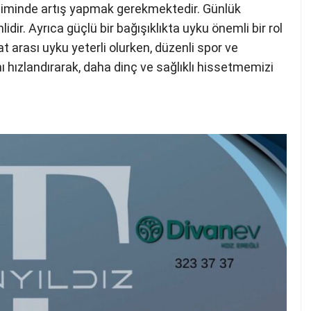
timinde artış yapmak gerekmektedir. Günlük
r. Ayrıca güçlü bir bağışıklıkta uyku önemli bir rol
at arası uyku yeterli olurken, düzenli spor ve
 hızlandırarak, daha dinç ve sağlıklı hissetmemizi