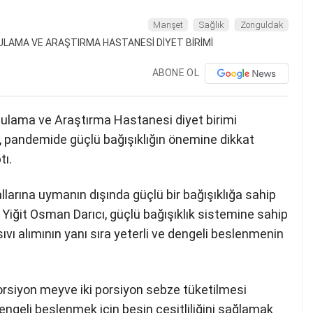
Manşet
Sağlık
Zonguldak
ABONE OL
gulama ve Araştırma Hastanesi diyet birimi
, pandemide güçlü bağışıklığın önemine dikkat
ı.
larına uymanın dışında güçlü bir bağışıklığa sahip
n Yiğit Osman Darıcı, güçlü bağışıklık sistemine sahip
sıvı alımının yanı sıra yeterli ve dengeli beslenmenin
orsiyon meyve iki porsiyon sebze tüketilmesi
 dengeli beslenmek için besin çeşitliliğini sağlamak