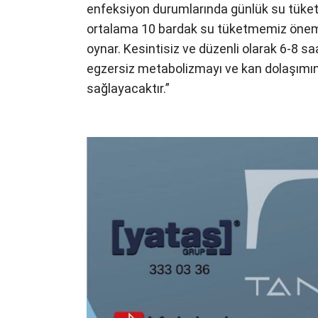
enfeksiyon durumlarında günlük su tüke
ortalama 10 bardak su tüketmemiz önemlidi
oynar. Kesintisiz ve düzenli olarak 6-8 sa
egzersiz metabolizmayı ve kan dolaşımını
sağlayacaktır.”