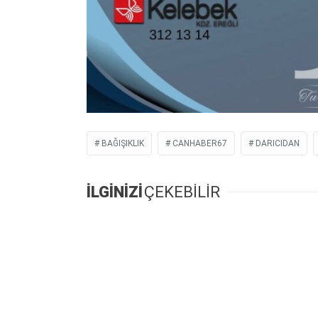
BAĞIŞIKLIK
CANHABER67
DARICIDAN
İLGİNİZİ
ÇEKEBİLİR