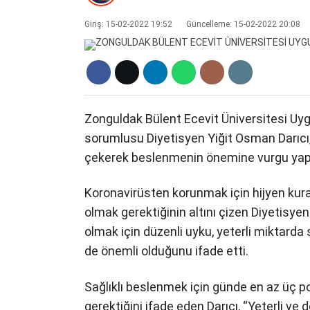
Giriş: 15-02-2022 19:52
Güncelleme: 15-02-2022 20:08
Zonguldak Bülent Ecevit Üniversitesi Uy
sorumlusu Diyetisyen Yiğit Osman Darıcı
çekerek beslenmenin önemine vurgu yapt
Koronavirüsten korunmak için hijyen kural
olmak gerektiğinin altını çizen Diyetisye
olmak için düzenli uyku, yeterli miktarda 
de önemli olduğunu ifade etti.
Sağlıklı beslenmek için günde en az üç p
gerektiğini ifade eden Darıcı, “Yeterli ve