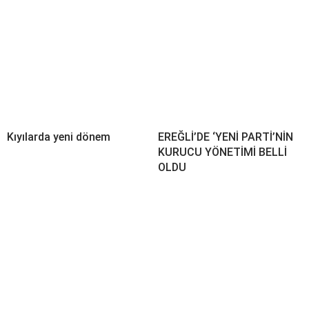
Kıyılarda yeni dönem
EREĞLİ’DE ‘YENİ PARTİ’NİN
KURUCU YÖNETİMİ BELLİ
OLDU