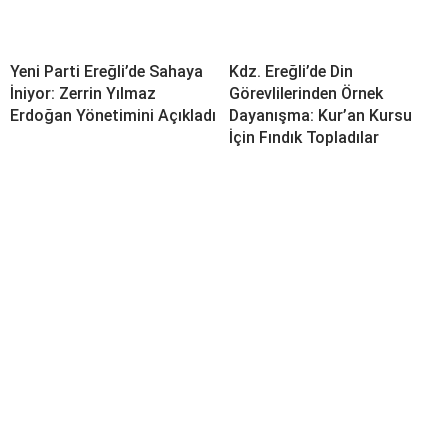
Yeni Parti Ereğli’de Sahaya
Kdz. Ereğli’de Din
İniyor: Zerrin Yılmaz
Görevlilerinden Örnek
Erdoğan Yönetimini Açıkladı
Dayanışma: Kur’an Kursu
İçin Fındık Topladılar