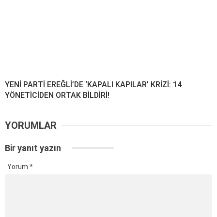
YENİ PARTİ EREĞLİ’DE ‘KAPALI KAPILAR’ KRİZİ: 14
YÖNETİCİDEN ORTAK BİLDİRİ!
YORUMLAR
Bir yanıt yazın
Yorum
*