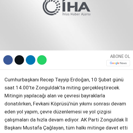
DIĞER
WhatsApp İhbar Hattı
ABONE OL
Facebook
Cumhurbaşkanı Recep Tayyip Erdoğan, 10 Şubat günü
saat 14.00’te Zonguldak’ta miting gerçekleştirecek.
Mitingin yapılacağı alan ve çevresi bayraklarla
donatılırken, Fevkani Köprüsü’nün yıkımı sonrası devam
Instagram
eden yol yapım, çevre düzenlemesi ve yol çizgisi
çalışmaları da hızla devam ediyor. AK Parti Zonguldak İl
Youtube
Başkanı Mustafa Çağlayan, tüm halkı mitinge davet etti