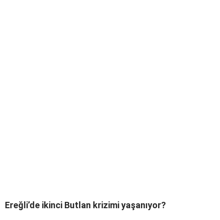
Ereğli’de ikinci Butlan krizimi yaşanıyor?