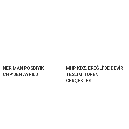
NERİMAN POSBIYIK
MHP KDZ. EREĞLİ’DE DEVİR
CHP’DEN AYRILDI
TESLİM TÖRENİ
GERÇEKLEŞTİ