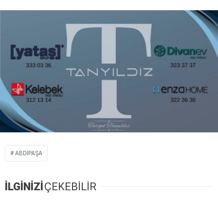
ABDIPAŞA
İLGİNİZİ
ÇEKEBİLİR