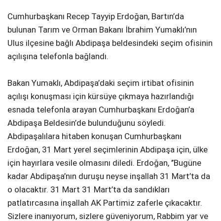
Cumhurbaşkanı Recep Tayyip Erdoğan, Bartın’da
bulunan Tarım ve Orman Bakanı İbrahim Yumaklı’nın
Ulus ilçesine bağlı Abdipaşa beldesindeki seçim ofisinin
açılışına telefonla bağlandı.
Bakan Yumaklı, Abdipaşa’daki seçim irtibat ofisinin
açılışı konuşması için kürsüye çıkmaya hazırlandığı
esnada telefonla arayan Cumhurbaşkanı Erdoğan’a
Abdipaşa Beldesin’de bulunduğunu söyledi.
Abdipaşalılara hitaben konuşan Cumhurbaşkanı
Erdoğan, 31 Mart yerel seçimlerinin Abdipaşa için, ülke
için hayırlara vesile olmasını diledi. Erdoğan, ’’Bugüne
kadar Abdipaşa’nın duruşu neyse inşallah 31 Mart’ta da
o olacaktır. 31 Mart 31 Mart’ta da sandıkları
patlatırcasına inşallah AK Partimiz zaferle çıkacaktır.
Sizlere inanıyorum, sizlere güveniyorum, Rabbim yar ve