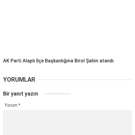
AK Parti Alaplı İlçe Başkanlığına Birol Şahin atandı
YORUMLAR
Bir yanıt yazın
Yorum
*