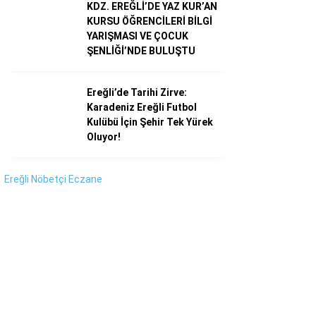
Instagram
KDZ. EREĞLİ’DE YAZ KUR’AN
KURSU ÖĞRENCİLERİ BİLGİ
YARIŞMASI VE ÇOCUK
Youtube
ŞENLİĞİ’NDE BULUŞTU
Ereğli’de Tarihi Zirve:
Karadeniz Ereğli Futbol
Kulübü İçin Şehir Tek Yürek
Oluyor!
Ereğli Nöbetçi Eczane