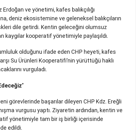
z Erdoğan ve yönetimi, kafes balıkçılığı
na, deniz ekosistemine ve geleneksel balıkçıların
kleri dile getirdi. Kentin geleceğini olumsuz
 kaygılar kooperatif yönetimiyle paylaşıldı.
rumluluk olduğunu ifade eden CHP heyeti, kafes
arşı Su Ürünleri Kooperatifi’nin yürüttüğü haklı
aklarını vurguladı.
Edeceğiz
”
eni görevlerinde başarılar dileyen CHP Kdz. Ereğli
nışma vurgusu yaptı. Ziyaretin ardından, kentin ve
f yönetimiyle tam bir iş birliği içerisinde
de edildi.