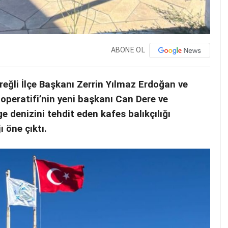
ABONE OL
eğli İlçe Başkanı Zerrin Yılmaz Erdoğan ve
ooperatifi’nin yeni başkanı Can Dere ve
ge denizini tehdit eden kafes balıkçılığı
 öne çıktı.