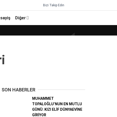
Bizi Takip Edin
sayiş
Diğer
i
SON HABERLER
MUHAMMET
TOPALOĞLU’NUN EN MUTLU
GÜNÜ: KIZI ELİF DÜNYAEVİNE
GİRİYOR