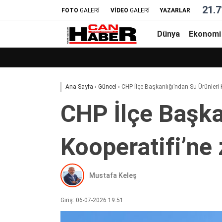
21.7
FOTO
GALERİ
VİDEO
GALERİ
YAZARLAR
Dünya
Ekonomi
Ana Sayfa
›
Güncel
›
CHP İlçe Başkanlığı’ndan Su Ürünleri K
CHP İlçe Başka
Kooperatifi’ne 
Mustafa Keleş
Giriş: 06-07-2026 19:51