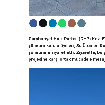
Cumhuriyet Halk Partisi (CHP) Kdz. Er
yönetim kurulu üyeleri, Su Ürünleri K
yönetimini ziyaret etti. Ziyarette, böl
projesine karşı ortak mücadele mesajı