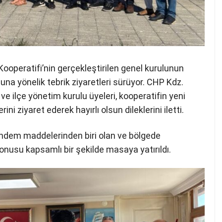
 Kooperatifi’nin gerçekleştirilen genel kurulunun
na yönelik tebrik ziyaretleri sürüyor. CHP Kdz.
ve ilçe yönetim kurulu üyeleri, kooperatifin yeni
i ziyaret ederek hayırlı olsun dileklerini iletti.
ündem maddelerinden biri olan ve bölgede
konusu kapsamlı bir şekilde masaya yatırıldı.