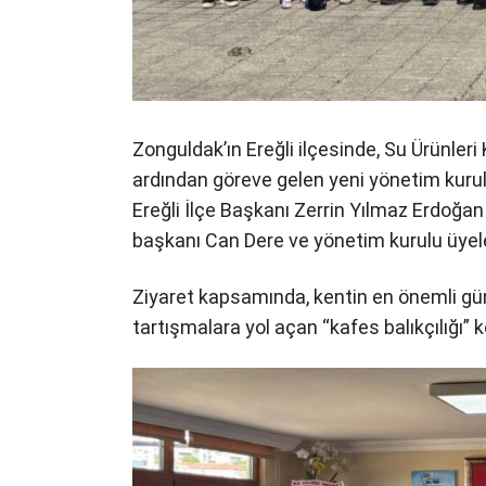
Zonguldak’ın Ereğli ilçesinde, Su Ürünleri
ardından göreve gelen yeni yönetim kurulu
Ereğli İlçe Başkanı Zerrin Yılmaz Erdoğan 
başkanı Can Dere ve yönetim kurulu üyelerin
​Ziyaret kapsamında, kentin en önemli g
tartışmalara yol açan “kafes balıkçılığı” 