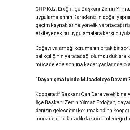
​CHP Kdz. Ereğli İlçe Başkanı Zerrin Yılma
uygulamalarının Karadeniz’in doğal yapısı
geçim kaynaklarına yönelik yaratacağı ris
etkileyecek bu uygulamalara karşı duyulan
​Doğayı ve emeği korumanın ortak bir so
balıkçılığının yaratacağı olumsuzluklara k
mücadelede sonuna kadar yanlarında olac
“Dayanışma İçinde Mücadeleye Devam 
​Kooperatif Başkanı Can Dere ve ekibine y
İlçe Başkanı Zerrin Yılmaz Erdoğan, daya
denizin geleceğini korumak adına kooperati
mücadelenin kararlılıkla sürdürüleceği ifa