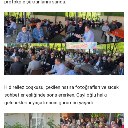
protokole şükranlarını sundu.
Hıdırellez coşkusu, çekilen hatıra fotoğrafları ve sıcak
sohbetler eşliğinde sona ererken, Çaylıoğlu halkı
geleneklerini yaşatmanın gururunu yaşadı.