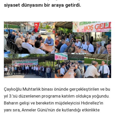
siyaset dünyasını bir araya getirdi.
Çaylıoğlu Muhtarlık binası önünde gerçekleştirilen ve bu
yıl 3.’sü düzenlenen programa katılım oldukça yoğundu.
Baharın gelişi ve bereketin müjdeleyicisi Hıdırellez’in
yanı sıra, Anneler Günü’nün de kutlandığı etkinlikte