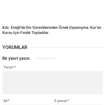
Kdz. Ereğli’de Din Görevlilerinden Örnek Dayanışma: Kur’an
Kursu İçin Fındık Topladılar
YORUMLAR
Bir yanıt yazın
Yorum
*
Ad
*
E-posta
*