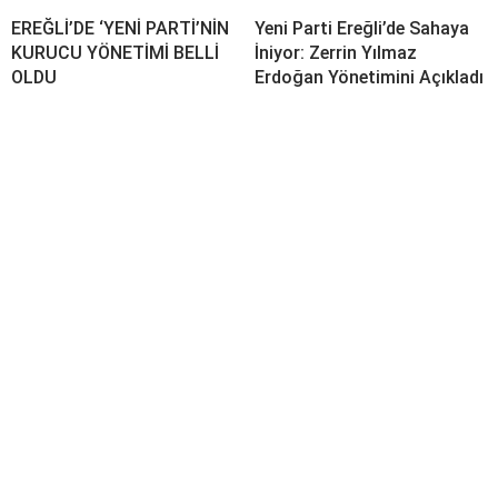
EREĞLİ’DE ‘YENİ PARTİ’NİN
Yeni Parti Ereğli’de Sahaya
KURUCU YÖNETİMİ BELLİ
İniyor: Zerrin Yılmaz
OLDU
Erdoğan Yönetimini Açıkladı