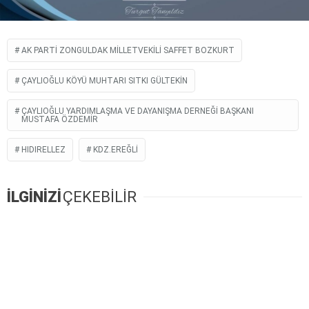
AK PARTI ZONGULDAK MILLETVEKILI SAFFET BOZKURT
ÇAYLIOĞLU KÖYÜ MUHTARI SITKI GÜLTEKIN
ÇAYLIOĞLU YARDIMLAŞMA VE DAYANIŞMA DERNEĞI BAŞKANI
MUSTAFA ÖZDEMIR
HIDIRELLEZ
KDZ.EREĞLI
İLGİNİZİ
ÇEKEBİLİR