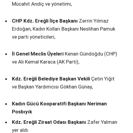
Mücahit Andiç ve yönetimi,
CHP Kdz. Ereğli İlçe Başkanı
Zerrin Yılmaz
Erdoğan, Kadın Kolları Başkanı Neslihan Pamuk
ve parti yöneticileri,
İl Genel Meclis Üyeleri
Kenan Gündoğdu (CHP)
ve Ali Kemal Karaca (AK Parti),
Kdz. Ereğli Belediye Başkan Vekili
Çetin Yiğit
ve Başkan Yardımcısı Gökhan Günay,
Kadın Gücü Kooparatifi Başkanı Neriman
Posbıyık
Kdz. Ereğli Ziraat Odası Başkanı
Zafer Yalman
yer aldı.