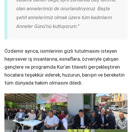
olan annelerimizi de onurlandırıyoruz. Başta
şehit annelerimiz olmak üzere tüm kadınların
Anneler Günü’nü kutluyorum.”
Özdemir ayrıca, isimlerinin gizli tutulmasını isteyen
hayırsever iş insanlarına, esnaflara, özveriyle çalışan
gençlere ve programda Kur’an tilaveti gerçekleştiren
hocalara teşekkür ederek; huzurun, barışın ve bereketin
tüm dünyada hakim olmasını diledi.