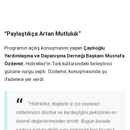
“Paylaştıkça Artan Mutluluk”
Programın açılış konuşmasını yapan
Çaylıoğlu
Yardımlaşma ve Dayanışma Derneği Başkanı Mustafa
Özdemir
, Hıdırellez’in Türk kültüründeki birleştirici
gücüne vurgu yaptı. Özdemir, konuşmasında şu
ifadelere yer verdi:
“Hıdırellez, doğayla iç içe yaşayan
milletimizin dostluk ve kardeşliğini pekiştiren en
önemli değerlerimizden biridir. Bugün burada
sadece baharı değil, aynı zamanda baş tacımız