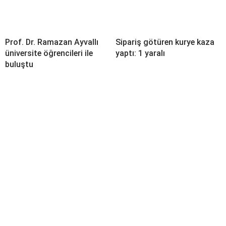
Prof. Dr. Ramazan Ayvallı
Sipariş götüren kurye kaza
üniversite öğrencileri ile
yaptı: 1 yaralı
buluştu