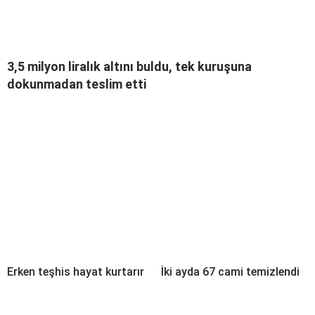
3,5 milyon liralık altını buldu, tek kuruşuna
dokunmadan teslim etti
Erken teşhis hayat kurtarır
İki ayda 67 cami temizlendi