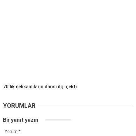
70’lik delikanlıların dansı ilgi çekti
YORUMLAR
Bir yanıt yazın
Yorum
*