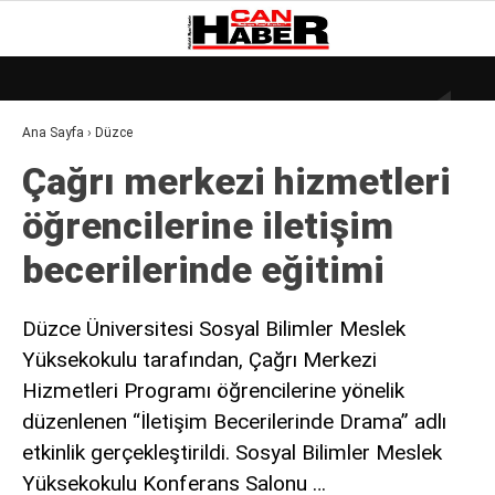
25.9
°
ZONGULDAK
Ana Sayfa
›
Düzce
GALERİ
VİDEO
YAZARLAR
Çağrı merkezi hizmetleri
DÜNYA
öğrencilerine iletişim
EKONOMI
becerilerinde eğitimi
GÜNDEM
KÜLÜR – SANAT
Düzce Üniversitesi Sosyal Bilimler Meslek
Yüksekokulu tarafından, Çağrı Merkezi
MAGAZIN
Hizmetleri Programı öğrencilerine yönelik
SAĞLIK
düzenlenen “İletişim Becerilerinde Drama” adlı
POLITIKA
etkinlik gerçekleştirildi. Sosyal Bilimler Meslek
Yüksekokulu Konferans Salonu …
ASAYIŞ