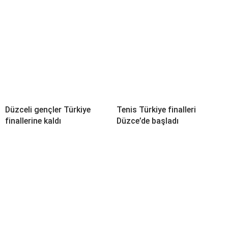
Düzceli gençler Türkiye
Tenis Türkiye finalleri
finallerine kaldı
Düzce’de başladı