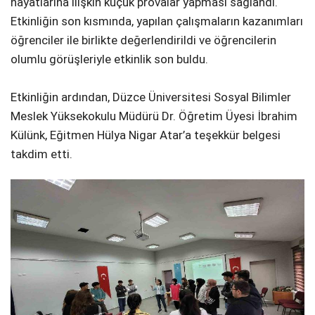
hayatlarına ilişkin küçük provalar yapması sağlandı.
Etkinliğin son kısmında, yapılan çalışmaların kazanımları
öğrenciler ile birlikte değerlendirildi ve öğrencilerin
olumlu görüşleriyle etkinlik son buldu.
Etkinliğin ardından, Düzce Üniversitesi Sosyal Bilimler
Meslek Yüksekokulu Müdürü Dr. Öğretim Üyesi İbrahim
Külünk, Eğitmen Hülya Nigar Atar’a teşekkür belgesi
takdim etti.