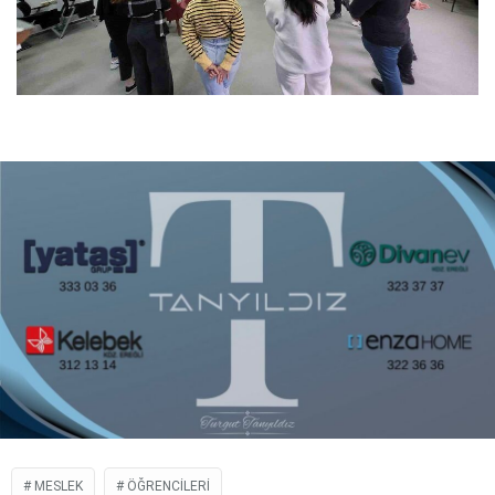
MESLEK
ÖĞRENCILERI