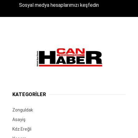
Sosyal medya hesaplarımızı keşfedin
KATEGORİLER
Zonguldak
Asayiş
Kdz.Ereğli