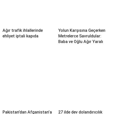
Ağır trafik ihlallerinde
Yolun Karşısına Geçerken
ehliyet iptali kapıda
Metrelerce Savruldular:
Baba ve Oğlu Ağır Yaralı
Pakistan’dan Afganistan’a
27 ilde dev dolandırıcılık