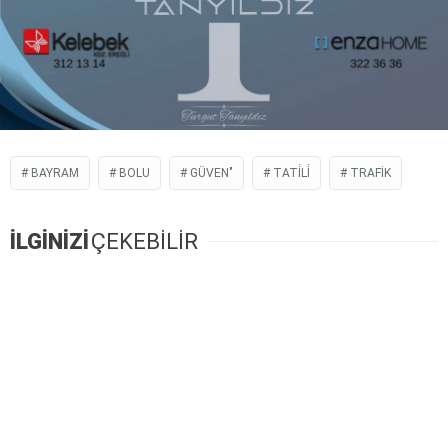
BAYRAM
BOLU
GÜVEN"
TATİLİ
TRAFIK
İLGİNİZİ
ÇEKEBİLİR