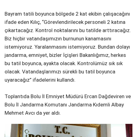
Bayram tatili boyunca bölgede 2 kat ekibin çalışacağını
ifade eden Kılıç, “Görevlendirilecek personeli 2 katına
çıkartacağız. Kontrol noktalarını bu tatilde arttıracağız.
Biz hiçbir vatandaşımızın burnunun kanamasını
istemiyoruz. Yaralanmasını istemiyoruz. Bundan dolayı
jandarma, emniyet, bizler İçişleri Bakanlığımız, herkes
bu tatil boyunca, ayakta olacak. Kontrolümüz sık sık
olacak. Vatandaşlarımızı sürekli bu tatil boyunca
uyaracağız” ifadelerini kullandı.
Toplantıda Bolu İl Emniyet Müdürü Ercan Dağdeviren ve
Bolu İl Jandarma Komutanı Jandarma Kıdemli Albay
Mehmet Avcı da yer aldı.