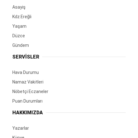
Asayiş
Kdz.Ereğli
Yaşam
Düzce
Gündem
SERVİSLER
Hava Durumu
Namaz Vakitleri
Nöbetçi Eczaneler
Puan Durumları
HAKKIMIZDA
Yazarlar
Künye