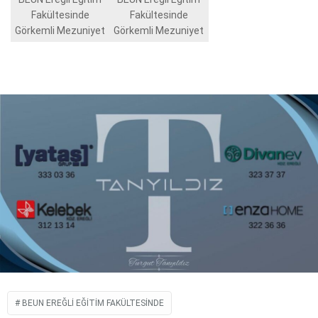
Fakültesinde
Fakültesinde
Görkemli Mezuniyet
Görkemli Mezuniyet
BEUN EREĞLI EĞITIM FAKÜLTESINDE