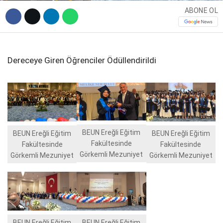
ABONE OL
Dereceye Giren Öğrenciler Ödüllendirildi
BEUN Ereğli Eğitim
BEUN Ereğli Eğitim
BEUN Ereğli Eğitim
Fakültesinde
Fakültesinde
Fakültesinde
Görkemli Mezuniyet
Görkemli Mezuniyet
Görkemli Mezuniyet
BEUN Ereğli Eğitim
BEUN Ereğli Eğitim