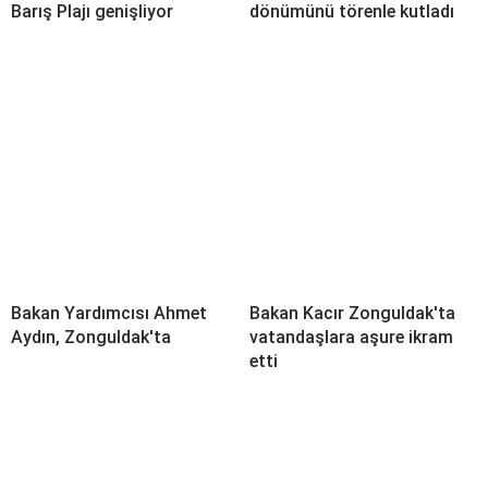
Barış Plajı genişliyor
dönümünü törenle kutladı
Bakan Yardımcısı Ahmet
Bakan Kacır Zonguldak'ta
Aydın, Zonguldak'ta
vatandaşlara aşure ikram
etti