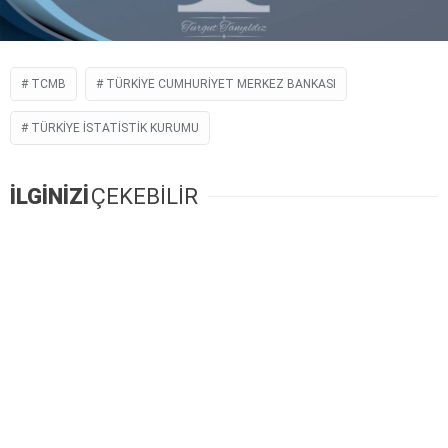
TCMB
TÜRKIYE CUMHURIYET MERKEZ BANKASI
TÜRKIYE İSTATISTIK KURUMU
İLGİNİZİ
ÇEKEBİLİR