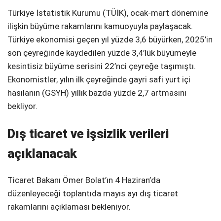
Türkiye İstatistik Kurumu (TÜİK), ocak-mart dönemine
ilişkin büyüme rakamlarını kamuoyuyla paylaşacak.
Türkiye ekonomisi geçen yıl yüzde 3,6 büyürken, 2025’in
son çeyreğinde kaydedilen yüzde 3,4’lük büyümeyle
kesintisiz büyüme serisini 22’nci çeyreğe taşımıştı.
Ekonomistler, yılın ilk çeyreğinde gayri safi yurt içi
hasılanın (GSYH) yıllık bazda yüzde 2,7 artmasını
bekliyor.
Dış ticaret ve işsizlik verileri
açıklanacak
Ticaret Bakanı Ömer Bolat’ın 4 Haziran’da
düzenleyeceği toplantıda mayıs ayı dış ticaret
rakamlarını açıklaması bekleniyor.