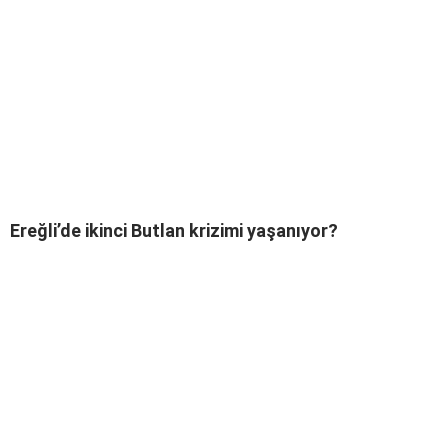
Ereğli’de ikinci Butlan krizimi yaşanıyor?