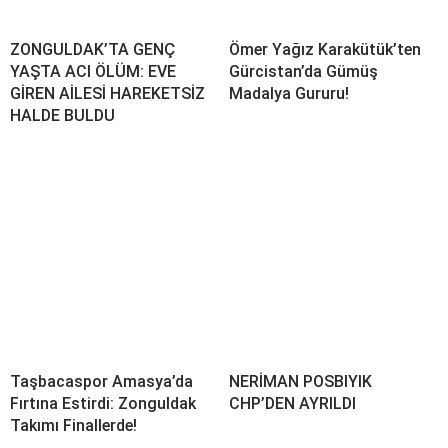
ZONGULDAK’TA GENÇ
Ömer Yağız Karakütük’ten
YAŞTA ACI ÖLÜM: EVE
Gürcistan’da Gümüş
GİREN AİLESİ HAREKETSİZ
Madalya Gururu!
HALDE BULDU
Taşbacaspor Amasya’da
NERİMAN POSBIYIK
Fırtına Estirdi: Zonguldak
CHP’DEN AYRILDI
Takımı Finallerde!