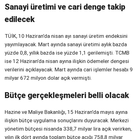
Sanayi üretimi ve cari denge takip
edilecek
TÜİK, 10 Haziran’da nisan ayı sanayi üretim endeksini
yayımlayacak. Mart ayında sanayi üretimi aylık bazda
yüzde 0,8, yıllık bazda ise yüzde 1,1 gerilemişti. TCMB
ise 12 Haziran’da nisan ayına ilişkin ödemeler dengesi
verilerini açıklayacak. Mart ayında cari işlemler hesabı 9
milyar 672 milyon dolar açık vermişti.
Bütçe gerçekleşmeleri belli olacak
Hazine ve Maliye Bakanlığı, 15 Haziran’da mayıs ayına
ilişkin bütçe uygulama sonuçlarını duyuracak. Merkezi
yönetim bütçesi nisanda 338,7 milyar lira açık verirken,
yılın ilk dört ayında toplam bütçe açığı 758,8 milyar