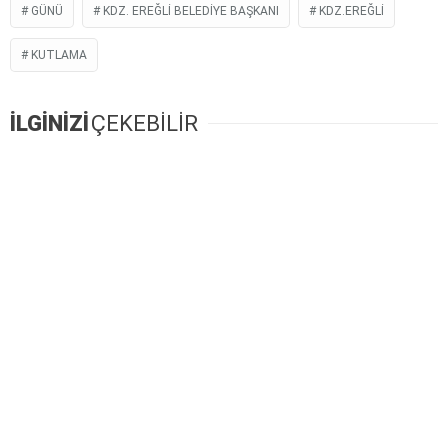
GÜNÜ
KDZ. EREĞLI BELEDIYE BAŞKANI
KDZ.EREĞLI
KUTLAMA
İLGİNİZİ
ÇEKEBİLİR