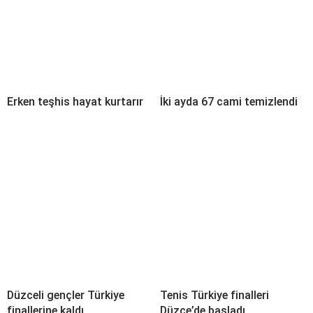
Erken teşhis hayat kurtarır
İki ayda 67 cami temizlendi
Düzceli gençler Türkiye
Tenis Türkiye finalleri
finallerine kaldı
Düzce’de başladı