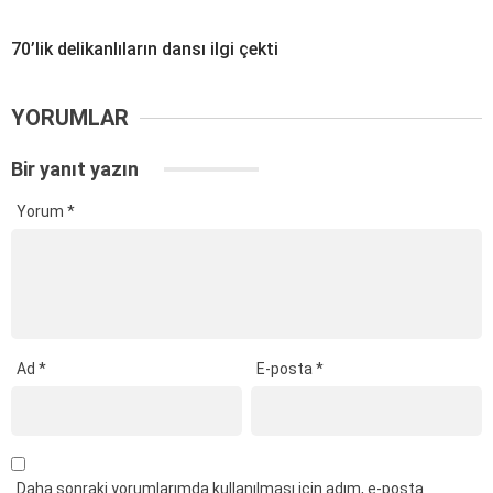
70’lik delikanlıların dansı ilgi çekti
YORUMLAR
Bir yanıt yazın
Yorum
*
Ad
*
E-posta
*
Daha sonraki yorumlarımda kullanılması için adım, e-posta