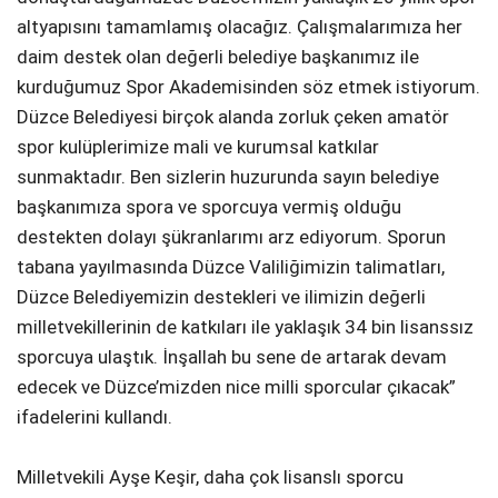
altyapısını tamamlamış olacağız. Çalışmalarımıza her
daim destek olan değerli belediye başkanımız ile
kurduğumuz Spor Akademisinden söz etmek istiyorum.
Düzce Belediyesi birçok alanda zorluk çeken amatör
spor kulüplerimize mali ve kurumsal katkılar
sunmaktadır. Ben sizlerin huzurunda sayın belediye
başkanımıza spora ve sporcuya vermiş olduğu
destekten dolayı şükranlarımı arz ediyorum. Sporun
tabana yayılmasında Düzce Valiliğimizin talimatları,
Düzce Belediyemizin destekleri ve ilimizin değerli
milletvekillerinin de katkıları ile yaklaşık 34 bin lisanssız
sporcuya ulaştık. İnşallah bu sene de artarak devam
edecek ve Düzce’mizden nice milli sporcular çıkacak”
ifadelerini kullandı.
Milletvekili Ayşe Keşir, daha çok lisanslı sporcu