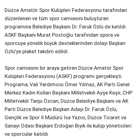
Düzce Amatör Spor Kulüpleri Federasyonu tarafından
düzenlenen ve tüm spor camiasını buluşturan
programına Belediye Başkanı Dr. Faruk Özlü de katıldı.
ASKF Başkanı Murat Postoğlu tarafından spora ve
sporcuya yönelik büyük desteklerinden dolayı Başkan
Özlü’ye plaket takdim edildi.
Spor camiasını bir araya getiren Düzce Amatör Spor
Kulüpleri Federasyonu (ASKF) programı gerçekleşti.
Programa; Vali Yardımcısı Ömer Yılmaz, AK Parti Genel
Merkez Kadın Kolları Başkanı Milletvekili Ayşe Keşir, CHP
Milletvekili Tanju Özcan, Düzce Belediye Başkanı ve AK
Parti Düzce Belediye Başkan Adayı Dr. Faruk Özlü,
Gençlik ve Spor İl Müdürü İsa Yazıcı, Düzce Ticaret ve
Sanayi Odası Başkanı Erdoğan Bıyık ile kulüp yöneticileri
ve sporcular katıldı.