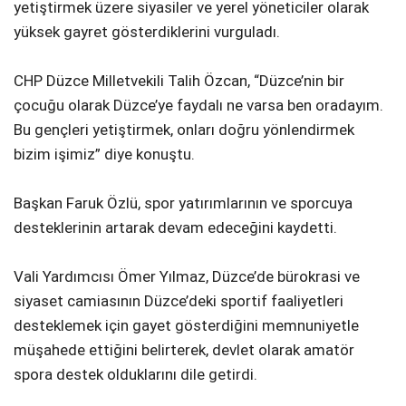
yetiştirmek üzere siyasiler ve yerel yöneticiler olarak
yüksek gayret gösterdiklerini vurguladı.
CHP Düzce Milletvekili Talih Özcan, “Düzce’nin bir
çocuğu olarak Düzce’ye faydalı ne varsa ben oradayım.
Bu gençleri yetiştirmek, onları doğru yönlendirmek
bizim işimiz” diye konuştu.
Başkan Faruk Özlü, spor yatırımlarının ve sporcuya
desteklerinin artarak devam edeceğini kaydetti.
Vali Yardımcısı Ömer Yılmaz, Düzce’de bürokrasi ve
siyaset camiasının Düzce’deki sportif faaliyetleri
desteklemek için gayet gösterdiğini memnuniyetle
müşahede ettiğini belirterek, devlet olarak amatör
spora destek olduklarını dile getirdi.