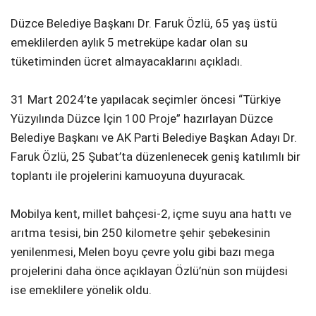
Düzce Belediye Başkanı Dr. Faruk Özlü, 65 yaş üstü
emeklilerden aylık 5 metreküpe kadar olan su
tüketiminden ücret almayacaklarını açıkladı.
31 Mart 2024’te yapılacak seçimler öncesi “Türkiye
Yüzyılında Düzce İçin 100 Proje” hazırlayan Düzce
Belediye Başkanı ve AK Parti Belediye Başkan Adayı Dr.
Faruk Özlü, 25 Şubat’ta düzenlenecek geniş katılımlı bir
toplantı ile projelerini kamuoyuna duyuracak.
Mobilya kent, millet bahçesi-2, içme suyu ana hattı ve
arıtma tesisi, bin 250 kilometre şehir şebekesinin
yenilenmesi, Melen boyu çevre yolu gibi bazı mega
projelerini daha önce açıklayan Özlü’nün son müjdesi
ise emeklilere yönelik oldu.