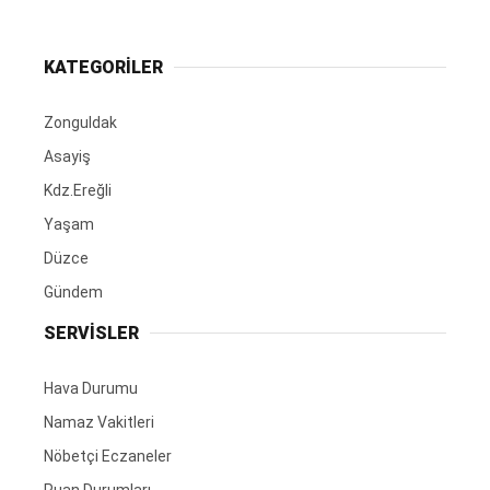
KATEGORİLER
Zonguldak
Asayiş
Kdz.Ereğli
Yaşam
Düzce
Gündem
SERVİSLER
Hava Durumu
Namaz Vakitleri
Nöbetçi Eczaneler
Puan Durumları