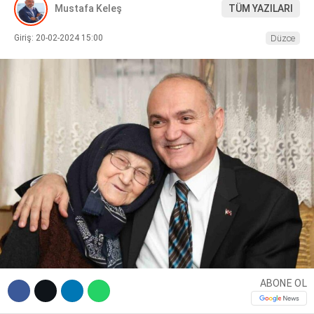
Mustafa Keleş
TÜM YAZILARI
DIĞER
Giriş: 20-02-2024 15:00
Düzce
WhatsApp İhbar Hattı
Facebook
Instagram
ABONE OL
Youtube