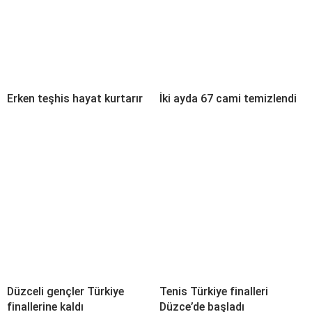
Erken teşhis hayat kurtarır
İki ayda 67 cami temizlendi
Düzceli gençler Türkiye
Tenis Türkiye finalleri
finallerine kaldı
Düzce’de başladı