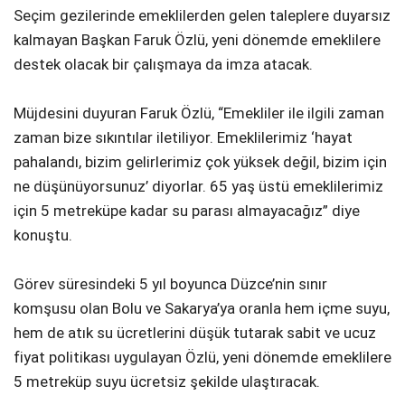
Seçim gezilerinde emeklilerden gelen taleplere duyarsız
kalmayan Başkan Faruk Özlü, yeni dönemde emeklilere
destek olacak bir çalışmaya da imza atacak.
Müjdesini duyuran Faruk Özlü, “Emekliler ile ilgili zaman
zaman bize sıkıntılar iletiliyor. Emeklilerimiz ‘hayat
pahalandı, bizim gelirlerimiz çok yüksek değil, bizim için
ne düşünüyorsunuz’ diyorlar. 65 yaş üstü emeklilerimiz
için 5 metreküpe kadar su parası almayacağız” diye
konuştu.
Görev süresindeki 5 yıl boyunca Düzce’nin sınır
komşusu olan Bolu ve Sakarya’ya oranla hem içme suyu,
hem de atık su ücretlerini düşük tutarak sabit ve ucuz
fiyat politikası uygulayan Özlü, yeni dönemde emeklilere
5 metreküp suyu ücretsiz şekilde ulaştıracak.