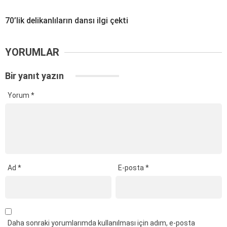
70’lik delikanlıların dansı ilgi çekti
YORUMLAR
Bir yanıt yazın
Yorum
*
Ad
*
E-posta
*
Daha sonraki yorumlarımda kullanılması için adım, e-posta