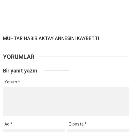
MUHTAR HABİB AKTAY ANNESİNİ KAYBETTİ
YORUMLAR
Bir yanıt yazın
Yorum
*
Ad
*
E-posta
*