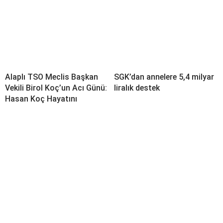
Alaplı TSO Meclis Başkan
SGK’dan annelere 5,4 milyar
Vekili Birol Koç’un Acı Günü:
liralık destek
Hasan Koç Hayatını