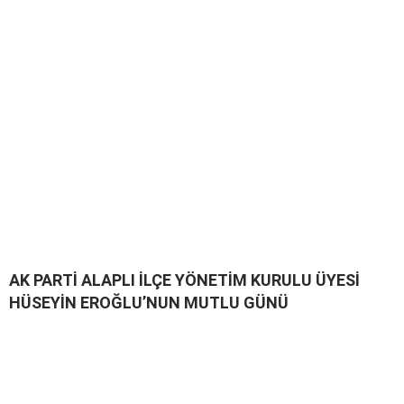
​AK PARTİ ALAPLI İLÇE YÖNETİM KURULU ÜYESİ
HÜSEYİN EROĞLU’NUN MUTLU GÜNÜ