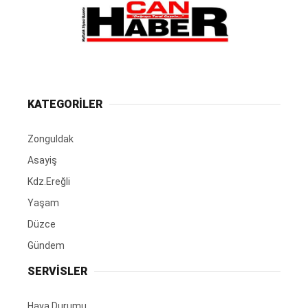
KATEGORİLER
Zonguldak
Asayiş
Kdz.Ereğli
Yaşam
Düzce
Gündem
SERVİSLER
Hava Durumu