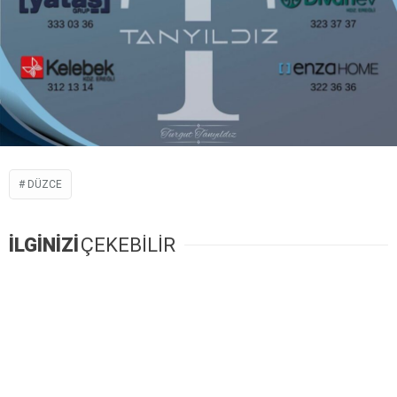
DÜZCE
İLGİNİZİ
ÇEKEBİLİR