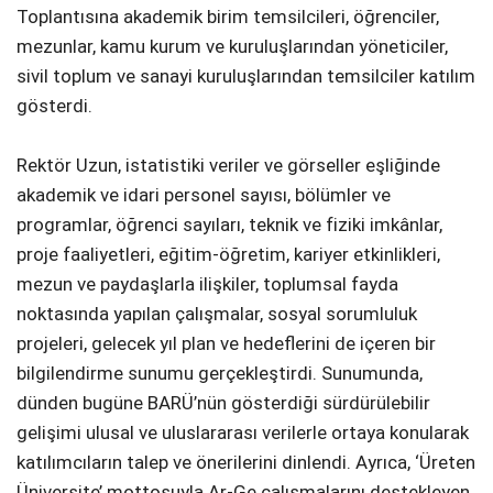
Toplantısına akademik birim temsilcileri, öğrenciler,
mezunlar, kamu kurum ve kuruluşlarından yöneticiler,
sivil toplum ve sanayi kuruluşlarından temsilciler katılım
gösterdi.
Rektör Uzun, istatistiki veriler ve görseller eşliğinde
akademik ve idari personel sayısı, bölümler ve
programlar, öğrenci sayıları, teknik ve fiziki imkânlar,
proje faaliyetleri, eğitim-öğretim, kariyer etkinlikleri,
mezun ve paydaşlarla ilişkiler, toplumsal fayda
noktasında yapılan çalışmalar, sosyal sorumluluk
projeleri, gelecek yıl plan ve hedeflerini de içeren bir
bilgilendirme sunumu gerçekleştirdi. Sunumunda,
dünden bugüne BARÜ’nün gösterdiği sürdürülebilir
gelişimi ulusal ve uluslararası verilerle ortaya konularak
katılımcıların talep ve önerilerini dinlendi. Ayrıca, ‘Üreten
Üniversite’ mottosuyla Ar-Ge çalışmalarını destekleyen