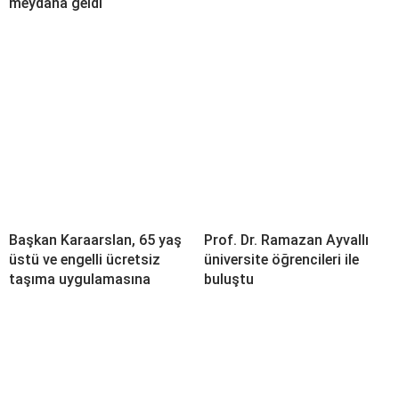
meydana geldi
Başkan Karaarslan, 65 yaş
Prof. Dr. Ramazan Ayvallı
üstü ve engelli ücretsiz
üniversite öğrencileri ile
taşıma uygulamasına
buluştu