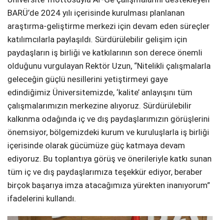
BARÜ’de 2024 yılı içerisinde kurulması planlanan
araştırma-geliştirme merkezi için devam eden süreçler
katılımcılarla paylaşıldı. Sürdürülebilir gelişim için
paydaşların iş birliği ve katkılarının son derece önemli
olduğunu vurgulayan Rektör Uzun, “Nitelikli çalışmalarla
geleceğin güçlü nesillerini yetiştirmeyi gaye
edindiğimiz Üniversitemizde, ‘kalite’ anlayışını tüm
çalışmalarımızın merkezine alıyoruz. Sürdürülebilir
kalkınma odağında iç ve dış paydaşlarımızın görüşlerini
önemsiyor, bölgemizdeki kurum ve kuruluşlarla iş birliği
içerisinde olarak gücümüze güç katmaya devam
ediyoruz. Bu toplantıya görüş ve önerileriyle katkı sunan
tüm iç ve dış paydaşlarımıza teşekkür ediyor, beraber
birçok başarıya imza atacağımıza yürekten inanıyorum”
ifadelerini kullandı.