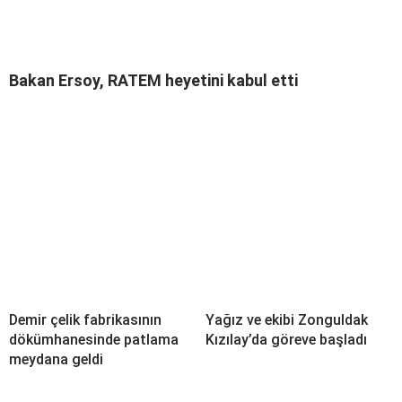
Bakan Ersoy, RATEM heyetini kabul etti
Demir çelik fabrikasının
Yağız ve ekibi Zonguldak
dökümhanesinde patlama
Kızılay’da göreve başladı
meydana geldi