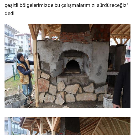
çeşitli bölgelerimizde bu çalışmalarımızı sürdüreceğiz”
dedi.