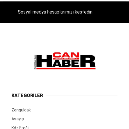
Sosyal medya hesaplarımızı keşfedin
KATEGORİLER
Zonguldak
Asayiş
Kdz.Ereğli