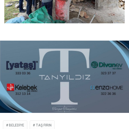
BELEDIYE
TAŞ FIRIN