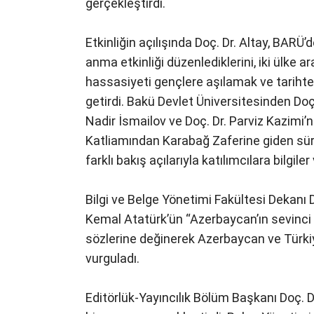
gerçekleştirdi.
Etkinliğin açılışında Doç. Dr. Altay, BARÜ
anma etkinliği düzenlediklerini, iki ülke a
hassasiyeti gençlere aşılamak ve tarihte
getirdi. Bakü Devlet Üniversitesinden Doç.
Nadir İsmailov ve Doç. Dr. Parviz Kazimi’
Katliamından Karabağ Zaferine giden sü
farklı bakış açılarıyla katılımcılara bilgiler 
Bilgi ve Belge Yönetimi Fakültesi Dekan
Kemal Atatürk’ün “Azerbaycan’ın sevinci 
sözlerine değinerek Azerbaycan ve Türkiy
vurguladı.
Editörlük-Yayıncılık Bölüm Başkanı Doç. D