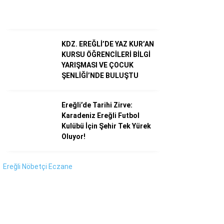
Instagram
Youtube
KDZ. EREĞLİ’DE YAZ KUR’AN
KURSU ÖĞRENCİLERİ BİLGİ
YARIŞMASI VE ÇOCUK
ŞENLİĞİ’NDE BULUŞTU
Ereğli’de Tarihi Zirve:
Karadeniz Ereğli Futbol
Kulübü İçin Şehir Tek Yürek
Oluyor!
Ereğli Nöbetçi Eczane