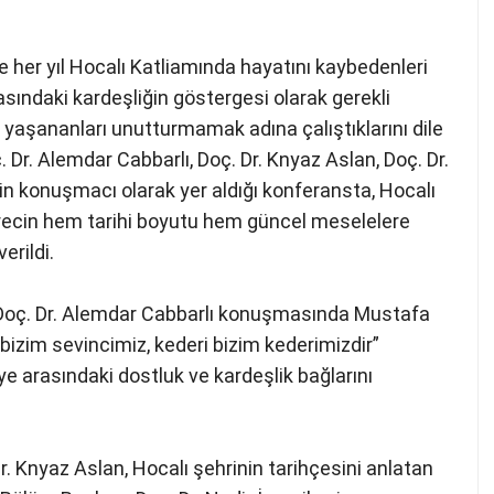
’de her yıl Hocalı Katliamında hayatını kaybedenleri
rasındaki kardeşliğin göstergesi olarak gerekli
 yaşananları unutturmamak adına çalıştıklarını dile
 Dr. Alemdar Cabbarlı, Doç. Dr. Knyaz Aslan, Doç. Dr.
nin konuşmacı olarak yer aldığı konferansta, Hocalı
recin hem tarihi boyutu hem güncel meselelere
verildi.
ı Doç. Dr. Alemdar Cabbarlı konuşmasında Mustafa
bizim sevincimiz, kederi bizim kederimizdir”
e arasındaki dostluk ve kardeşlik bağlarını
r. Knyaz Aslan, Hocalı şehrinin tarihçesini anlatan