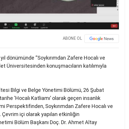
ABONE OL
. yıl dönümünde “Soykırımdan Zafere Hocalı ve
et Üniversitesinden konuşmacıların katılımıyla
ltesi Bilgi ve Belge Yönetimi Bölümü, 26 Şubat
rihe ‘Hocalı Katliamı’ olarak geçen insanlık
timi Perspektifinden, Soykırımdan Zafere Hocalı ve
evrim içi olarak yapılan etkinliğin
netimi Bölüm Başkanı Doç. Dr. Ahmet Altay