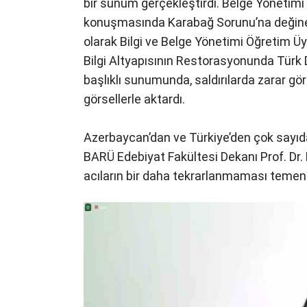
bir sunum gerçekleştirdi. Belge Yönetimi
konuşmasında Karabağ Sorunu’na değiner
olarak Bilgi ve Belge Yönetimi Öğretim Ü
Bilgi Altyapısının Restorasyonunda Türk 
başlıklı sunumunda, saldırılarda zarar g
görsellerle aktardı.
Azerbaycan’dan ve Türkiye’den çok sayıda 
BARÜ Edebiyat Fakültesi Dekanı Prof. Dr. 
acıların bir daha tekrarlanmaması temenni