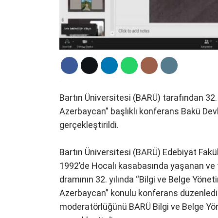
Bartın Üniversitesi (BARÜ) tarafından 32
Azerbaycan” başlıklı konferans Bakü Devl
gerçekleştirildi.
Bartın Üniversitesi (BARÜ) Edebiyat Fakü
1992’de Hocalı kasabasında yaşanan ve ta
dramının 32. yılında “Bilgi ve Belge Yöne
Azerbaycan” konulu konferans düzenledi. Ç
moderatörlüğünü BARÜ Bilgi ve Belge Yö