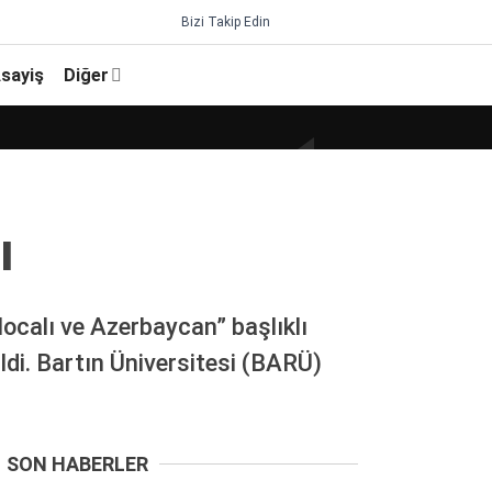
Bizi Takip Edin
sayiş
Diğer
ı
ocalı ve Azerbaycan” başlıklı
ldi. Bartın Üniversitesi (BARÜ)
SON HABERLER