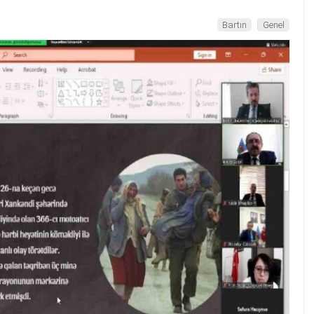
Bartın
Genel