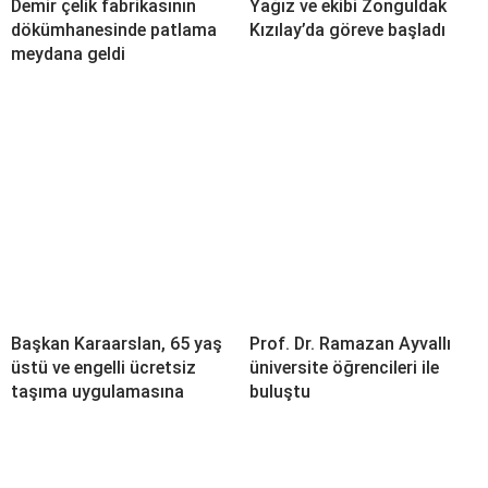
Demir çelik fabrikasının
Yağız ve ekibi Zonguldak
dökümhanesinde patlama
Kızılay’da göreve başladı
meydana geldi
Başkan Karaarslan, 65 yaş
Prof. Dr. Ramazan Ayvallı
üstü ve engelli ücretsiz
üniversite öğrencileri ile
taşıma uygulamasına
buluştu