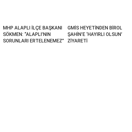
MHP ALAPLI İLÇE BAŞKANI
GMİS HEYETİNDEN BİROL
SÖKMEN: “ALAPLI’NIN
ŞAHİN’E ‘HAYIRLI OLSUN’
SORUNLARI ERTELENEMEZ”
ZİYARETİ