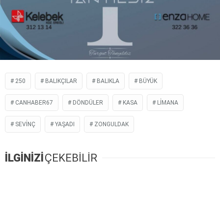
250
BALIKÇILAR
BALIKLA
BÜYÜK
CANHABER67
DÖNDÜLER
KASA
LİMANA
SEVİNÇ
YAŞADI
ZONGULDAK
İLGİNİZİ
ÇEKEBİLİR