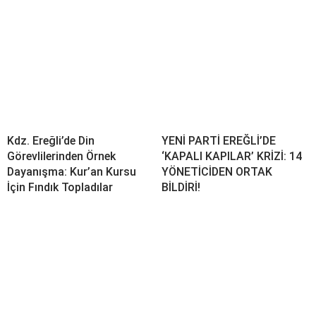
Kdz. Ereğli’de Din
YENİ PARTİ EREĞLİ’DE
Görevlilerinden Örnek
‘KAPALI KAPILAR’ KRİZİ: 14
Dayanışma: Kur’an Kursu
YÖNETİCİDEN ORTAK
İçin Fındık Topladılar
BİLDİRİ!