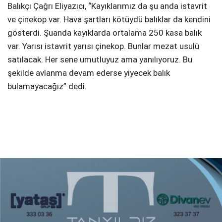
Balıkçı Çağrı Eliyazıcı, “Kayıklarımız da şu anda istavrit
ve çinekop var. Hava şartları kötüydü balıklar da kendini
gösterdi. Şuanda kayıklarda ortalama 250 kasa balık
var. Yarısı istavrit yarısı çinekop. Bunlar mezat usulü
satılacak. Her sene umutluyuz ama yanılıyoruz. Bu
şekilde avlanma devam ederse yiyecek balık
bulamayacağız” dedi.