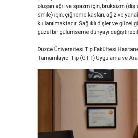
oluşan ağrı ve spazm için, bruksizm (di
smile) için, çiğneme kasları, ağız ve yana
kullanılmaktadır. Sağlıklı dişler ve güze
güzel bir gülümseme dünyayı değiştirebili
Düzce Üniversitesi Tıp Fakültesi Hastane
Tamamlayıcı Tıp (GTT) Uygulama ve Araş