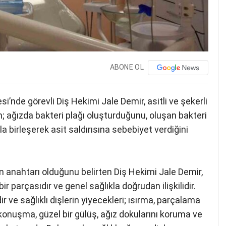
ABONE OL
’nde görevli Diş Hekimi Jale Demir, asitli ve şekerli
in; ağızda bakteri plağı oluşturduğunu, oluşan bakteri
la birleşerek asit saldırısına sebebiyet verdiğini
amın anahtarı olduğunu belirten Diş Hekimi Jale Demir,
ir parçasıdır ve genel sağlıkla doğrudan ilişkilidir.
r ve sağlıklı dişlerin yiyecekleri; ısırma, parçalama
 konuşma, güzel bir gülüş, ağız dokularını koruma ve