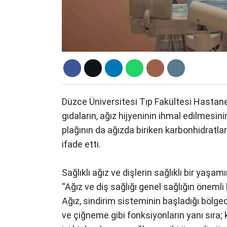
Düzce Üniversitesi Tıp Fakültesi Hastanesi
gıdaların, ağız hijyeninin ihmal edilmesin
plağının da ağızda biriken karbonhidratlar
ifade etti.
Sağlıklı ağız ve dişlerin sağlıklı bir yaş
“Ağız ve diş sağlığı genel sağlığın önemli b
Ağız, sindirim sisteminin başladığı bölgedi
ve çiğneme gibi fonksiyonların yanı sıra;