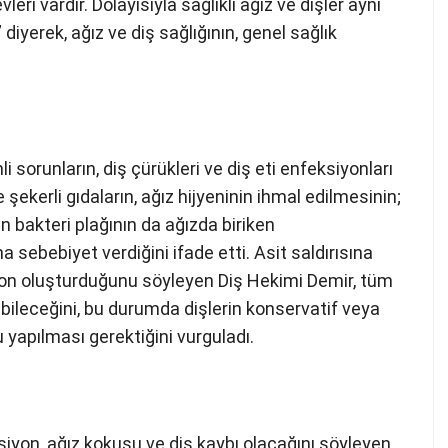
eri vardır. Dolayısıyla sağlıklı ağız ve dişler aynı
diyerek, ağız ve diş sağlığının, genel sağlık
 sorunların, diş çürükleri ve diş eti enfeksiyonları
e şekerli gıdaların, ağız hijyeninin ihmal edilmesinin;
n bakteri plağının da ağızda biriken
na sebebiyet verdiğini ifade etti. Asit saldırısına
yon oluşturduğunu söyleyen Diş Hekimi Demir, tüm
bileceğini, bu durumda dişlerin konservatif veya
u yapılması gerektiğini vurguladı.
iyon, ağız kokusu ve diş kaybı olacağını söyleyen