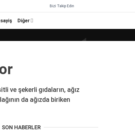
Bizi Takip Edin
sayiş
Diğer
yor
li ve şekerli gıdaların, ağız
lağının da ağızda biriken
SON HABERLER