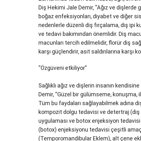
Diş Hekimi Jale Demir, “Ağız ve dişlerde ge
boğaz enfeksiyonları, diyabet ve diğer sist
nedenlerle düzenli diş fırçalama, diş ipi 
ve tedavi bakımından önemlidir. Diş macu
macunları tercih edilmelidir, florür diş sağ
karşı güçlendirir, asit saldırılarına karşı 
“Özgüveni etkiliyor”
Sağlıklı ağız ve dişlerin insanın kendisine
Demir, “Güzel bir gülümseme, konuşma, ilet
Tüm bu faydaları sağlayabilmek adına diş 
kompozit dolgu tedavisi ve detertraj (diş
uygulaması ve botox enjeksiyon tedavisi 
(botox) enjeksiyonu tedavisi çeşitli ama
(Temporomandibular Eklem), alt çene ekl