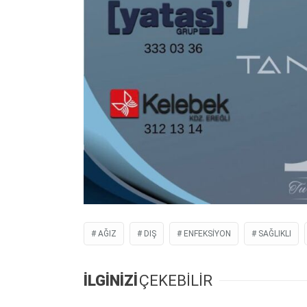
AĞIZ
DIŞ
ENFEKSIYON
SAĞLIKLI
İLGİNİZİ
ÇEKEBİLİR