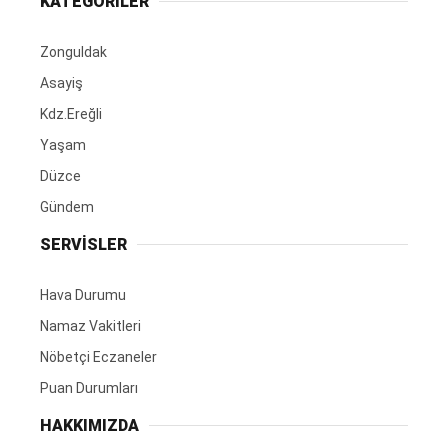
KATEGORİLER
Zonguldak
Asayiş
Kdz.Ereğli
Yaşam
Düzce
Gündem
SERVİSLER
Hava Durumu
Namaz Vakitleri
Nöbetçi Eczaneler
Puan Durumları
HAKKIMIZDA