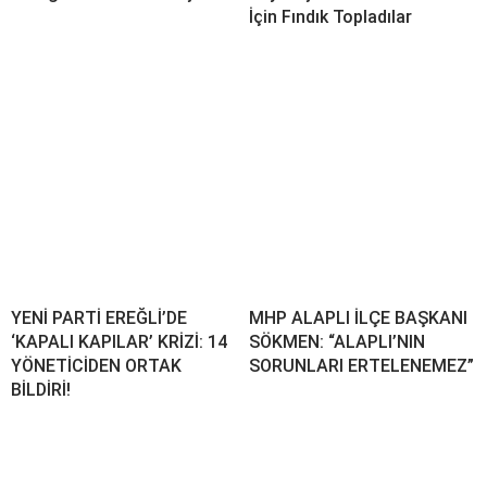
İçin Fındık Topladılar
YENİ PARTİ EREĞLİ’DE
MHP ALAPLI İLÇE BAŞKANI
‘KAPALI KAPILAR’ KRİZİ: 14
SÖKMEN: “ALAPLI’NIN
YÖNETİCİDEN ORTAK
SORUNLARI ERTELENEMEZ”
BİLDİRİ!