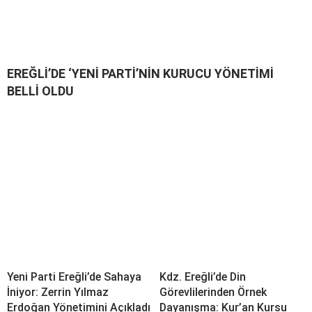
EREĞLİ’DE ‘YENİ PARTİ’NİN KURUCU YÖNETİMİ
BELLİ OLDU
Yeni Parti Ereğli’de Sahaya
Kdz. Ereğli’de Din
İniyor: Zerrin Yılmaz
Görevlilerinden Örnek
Erdoğan Yönetimini Açıkladı
Dayanışma: Kur’an Kursu