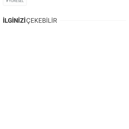
YÖRESEL
İLGİNİZİ
ÇEKEBİLİR