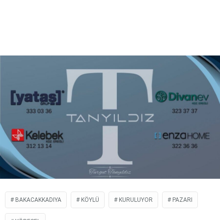
BAKACAKKADIYA
KÖYLÜ
KURULUYOR
PAZARI