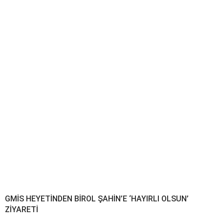
GMİS HEYETİNDEN BİROL ŞAHİN’E ‘HAYIRLI OLSUN’
ZİYARETİ