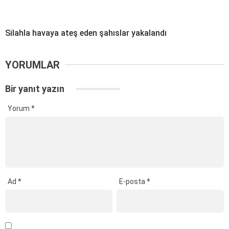
Silahla havaya ateş eden şahıslar yakalandı
YORUMLAR
Bir yanıt yazın
Yorum
*
Ad
*
E-posta
*