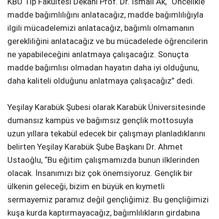
KBÜ Tıp Fakültesi Dekanı Prof. Dr. İsmail Ak, “Öncelikle
madde bağımlılığını anlatacağız, madde bağımlılığıyla
ilgili mücadelemizi anlatacağız, bağımlı olmamanın
gerekliliğini anlatacağız ve bu mücadelede öğrencilerin
ne yapabileceğini anlatmaya çalışacağız. Sonuçta
madde bağımlısı olmadan hayatın daha iyi olduğunu,
daha kaliteli olduğunu anlatmaya çalışacağız” dedi.
Yeşilay Karabük Şubesi olarak Karabük Üniversitesinde
dumansız kampüs ve bağımsız gençlik mottosuyla
uzun yıllara tekabül edecek bir çalışmayı planladıklarını
belirten Yeşilay Karabük Şube Başkanı Dr. Ahmet
Ustaoğlu, “Bu eğitim çalışmamızda bunun ilklerinden
olacak. İnsanımızı biz çok önemsiyoruz. Gençlik bir
ülkenin geleceği, bizim en büyük en kıymetli
sermayemiz paramız değil gençliğimiz. Bu gençliğimizi
kuşa kurda kaptırmayacağız, bağımlılıkların girdabına