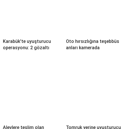
Karabük’te uyuşturucu
Oto hırsızlığına teşebbüs
operasyonu: 2 gözaltı
anları kamerada
Alevlere teslim olan
Tomruk yerine uyuşturucu