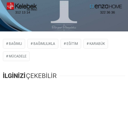
BAĞIMLI
BAĞIMLILIKLA
EĞITIM
KARABÜK
MÜCADELE
İLGİNİZİ
ÇEKEBİLİR