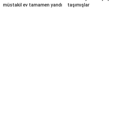
müstakil ev tamamen yandı
taşımışlar