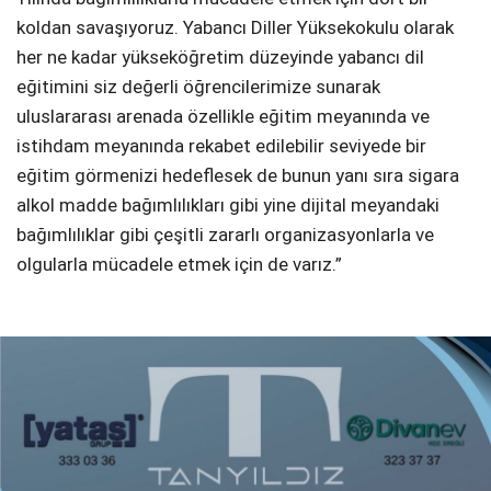
koldan savaşıyoruz. Yabancı Diller Yüksekokulu olarak
her ne kadar yükseköğretim düzeyinde yabancı dil
eğitimini siz değerli öğrencilerimize sunarak
uluslararası arenada özellikle eğitim meyanında ve
istihdam meyanında rekabet edilebilir seviyede bir
eğitim görmenizi hedeflesek de bunun yanı sıra sigara
alkol madde bağımlılıkları gibi yine dijital meyandaki
bağımlılıklar gibi çeşitli zararlı organizasyonlarla ve
olgularla mücadele etmek için de varız.”