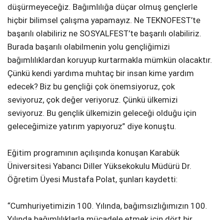
düşürmeyeceğiz. Bağımlılığa düçar olmuş gençlerle
hiçbir bilimsel çalışma yapamayız. Ne TEKNOFEST’te
başarılı olabiliriz ne SOSYALFEST’te başarılı olabiliriz.
Burada başarılı olabilmenin yolu gençliğimizi
bağımlılıklardan koruyup kurtarmakla mümkün olacaktır.
Çünkü kendi yardıma muhtaç bir insan kime yardım
edecek? Biz bu gençliği çok önemsiyoruz, çok
seviyoruz, çok değer veriyoruz. Çünkü ülkemizi
seviyoruz. Bu gençlik ülkemizin geleceği olduğu için
geleceğimize yatırım yapıyoruz” diye konuştu.
Eğitim programının açılışında konuşan Karabük
Üniversitesi Yabancı Diller Yüksekokulu Müdürü Dr.
Öğretim Üyesi Mustafa Polat, şunları kaydetti:
“Cumhuriyetimizin 100. Yılında, bağımsızlığımızın 100.
Yılında bağımlılıklarla mücadele etmek için dört bir