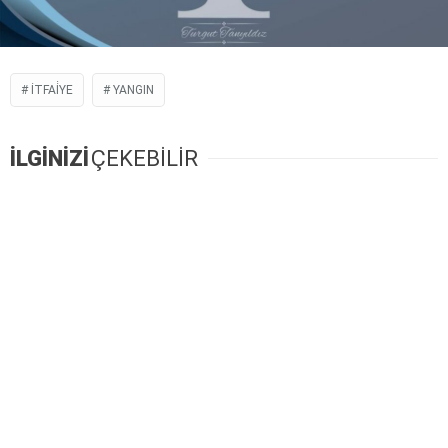
İTFAİYE
YANGIN
İLGİNİZİ
ÇEKEBİLİR