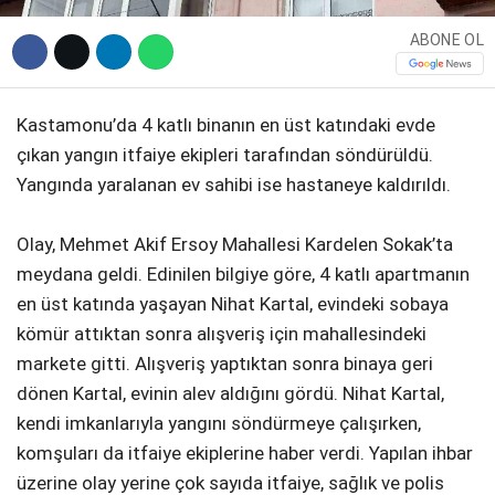
ABONE OL
Kastamonu’da 4 katlı binanın en üst katındaki evde
çıkan yangın itfaiye ekipleri tarafından söndürüldü.
Yangında yaralanan ev sahibi ise hastaneye kaldırıldı.
Olay, Mehmet Akif Ersoy Mahallesi Kardelen Sokak’ta
meydana geldi. Edinilen bilgiye göre, 4 katlı apartmanın
en üst katında yaşayan Nihat Kartal, evindeki sobaya
kömür attıktan sonra alışveriş için mahallesindeki
markete gitti. Alışveriş yaptıktan sonra binaya geri
dönen Kartal, evinin alev aldığını gördü. Nihat Kartal,
kendi imkanlarıyla yangını söndürmeye çalışırken,
komşuları da itfaiye ekiplerine haber verdi. Yapılan ihbar
üzerine olay yerine çok sayıda itfaiye, sağlık ve polis