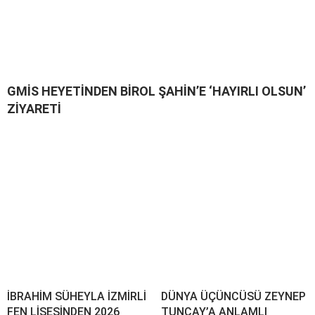
GMİS HEYETİNDEN BİROL ŞAHİN’E ‘HAYIRLI OLSUN’
ZİYARETİ
İBRAHİM SÜHEYLA İZMİRLİ
DÜNYA ÜÇÜNCÜSÜ ZEYNEP
FEN LİSESİNDEN 2026
TUNCAY’A ANLAMLI