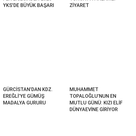
YKS’DE BÜYÜK BAŞARI
ZİYARET
GÜRCİSTAN’DAN KDZ.
MUHAMMET
EREĞLİ’YE GÜMÜŞ
TOPALOĞLU’NUN EN
MADALYA GURURU
MUTLU GÜNÜ: KIZI ELİF
DÜNYAEVİNE GİRİYOR