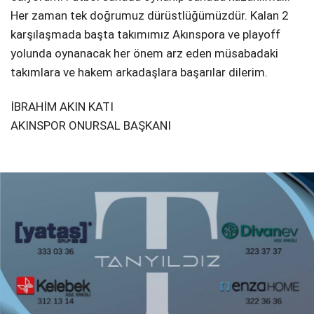
Her zaman tek doğrumuz dürüstlüğümüzdür. Kalan 2
karşılaşmada başta takımımız Akınspora ve playoff
yolunda oynanacak her önem arz eden müsabadaki
takımlara ve hakem arkadaşlara başarılar dilerim.
İBRAHİM AKIN KATI
AKINSPOR ONURSAL BAŞKANI