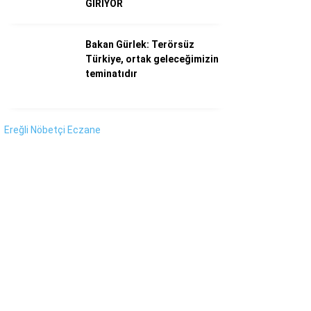
GİRİYOR
Instagram
Youtube
Bakan Gürlek: Terörsüz
Türkiye, ortak geleceğimizin
teminatıdır
Ereğli Nöbetçi Eczane