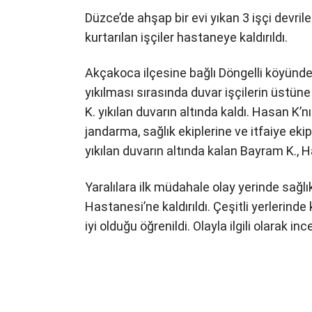
Düzce’de ahşap bir evi yıkan 3 işçi devrile
kurtarılan işçiler hastaneye kaldırıldı.
Akçakoca ilçesine bağlı Döngelli köyünde A
yıkılması sırasında duvar işçilerin üstüne
K. yıkılan duvarın altında kaldı. Hasan K’
jandarma, sağlık ekiplerine ve itfaiye ekipl
yıkılan duvarın altında kalan Bayram K., Ha
Yaralılara ilk müdahale olay yerinde sağlı
Hastanesi’ne kaldırıldı. Çeşitli yerlerinde
iyi olduğu öğrenildi. Olayla ilgili olarak in