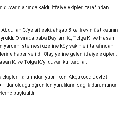
n duvarın altında kaldı. İtfaiye ekipleri tarafından
bdullah C.’ye ait eski, ahşap 3 katlı evin üst katının
 yıkıldı. O sırada baba Bayram K., Tolga K. ve Hasan
nın yardım istemesi üzerine köy sakinleri tarafından
erine haber verildi. Olay yerine gelen itfaiye ekipleri,
san K. ve Tolga K.’yı duvarı kurtardılar.
k ekipleri tarafından yapılırken, Akçakoca Devlet
 kırıklar olduğu öğrenilen yaralıların sağlık durumunun
celeme başlatıldı.