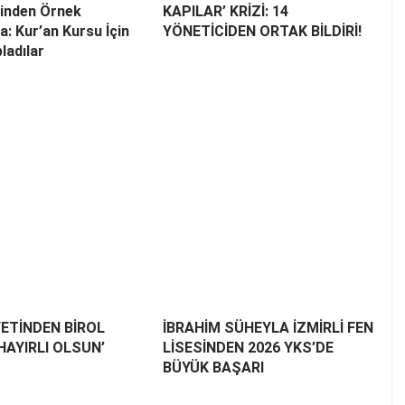
rinden Örnek
KAPILAR’ KRİZİ: 14
: Kur’an Kursu İçin
YÖNETİCİDEN ORTAK BİLDİRİ!
ladılar
ETİNDEN BİROL
İBRAHİM SÜHEYLA İZMİRLİ FEN
‘HAYIRLI OLSUN’
LİSESİNDEN 2026 YKS’DE
BÜYÜK BAŞARI