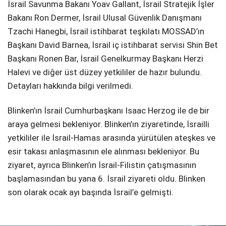
İsrail Savunma Bakanı Yoav Gallant, İsrail Stratejik İşler
Bakanı Ron Dermer, İsrail Ulusal Güvenlik Danışmanı
Tzachi Hanegbi, İsrail istihbarat teşkilatı MOSSAD’ın
Başkanı David Barnea, İsrail iç istihbarat servisi Shin Bet
Başkanı Ronen Bar, İsrail Genelkurmay Başkanı Herzi
Halevi ve diğer üst düzey yetkililer de hazır bulundu.
Detayları hakkında bilgi verilmedi.
Blinken’ın İsrail Cumhurbaşkanı Isaac Herzog ile de bir
araya gelmesi bekleniyor. Blinken’ın ziyaretinde, İsrailli
yetkililer ile İsrail-Hamas arasında yürütülen ateşkes ve
esir takası anlaşmasının ele alınması bekleniyor. Bu
ziyaret, ayrıca Blinken’ın İsrail-Filistin çatışmasının
başlamasından bu yana 6. İsrail ziyareti oldu. Blinken
son olarak ocak ayı başında İsrail’e gelmişti.