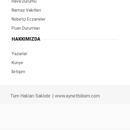
Hava Durumu
Namaz Vakitleri
Nöbetçi Eczaneler
Puan Durumları
HAKKIMIZDA
Yazarlar
Künye
İletişim
Tüm Hakları Saklıdır. |
www.aynetbilisim.com