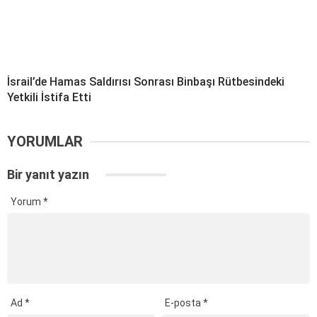
İsrail’de Hamas Saldırısı Sonrası Binbaşı Rütbesindeki
Yetkili İstifa Etti
YORUMLAR
Bir yanıt yazın
Yorum
*
Ad
*
E-posta
*