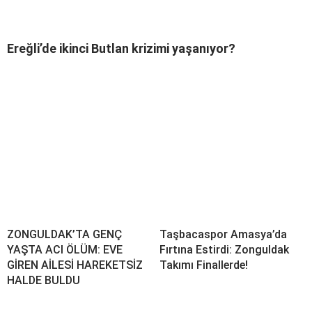
Ereğli’de ikinci Butlan krizimi yaşanıyor?
ZONGULDAK’TA GENÇ
Taşbacaspor Amasya’da
YAŞTA ACI ÖLÜM: EVE
Fırtına Estirdi: Zonguldak
GİREN AİLESİ HAREKETSİZ
Takımı Finallerde!
HALDE BULDU