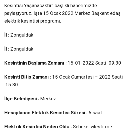
Kesintisi Yaşanacaktır” başlıklı haberimizde
paylaşıyoruz. İşte 15 Ocak 2022 Merkez Başkent edaş
elektrik kesintisi programı.
İl :
Zonguldak
İl :
Zonguldak
Kesintinin Başlama Zamanı :
15-01-2022 Saati :09:30
Kesinti Bitiş Zamanı :
15 Ocak Cumartesi – 2022 Saati
:15:30
İlçe Belediyesi :
Merkez
Hesaplanan Elektrik Kesintisi Süresi :
6 saat
Elektrik Kesintisi Neden Oldu :
Şebeke i̇yi̇leşti̇rme