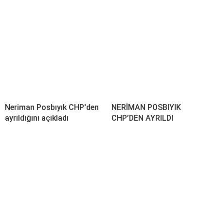
Neriman Posbıyık CHP'den
NERİMAN POSBIYIK
ayrıldığını açıkladı
CHP’DEN AYRILDI