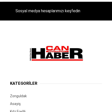
Sosyal medya hesaplarımızı keşfedin
KATEGORİLER
Zonguldak
Asayiş
Kdz.Ereğli