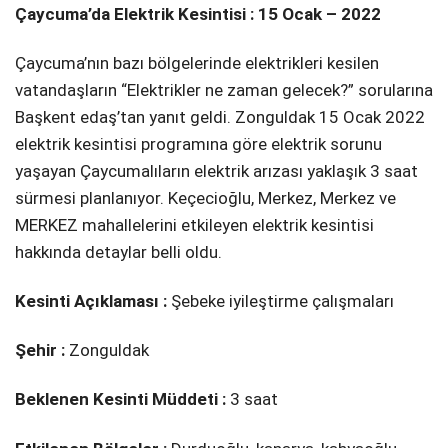
Çaycuma’da Elektrik Kesintisi : 15 Ocak – 2022
Çaycuma’nın bazı bölgelerinde elektrikleri kesilen
vatandaşların “Elektrikler ne zaman gelecek?” sorularına
Başkent edaş’tan yanıt geldi. Zonguldak 15 Ocak 2022
elektrik kesintisi programına göre elektrik sorunu
yaşayan Çaycumalıların elektrik arızası yaklaşık 3 saat
sürmesi planlanıyor. Keçecioğlu, Merkez, Merkez ve
MERKEZ mahallelerini etkileyen elektrik kesintisi
hakkında detaylar belli oldu.
Kesinti Açıklaması :
Şebeke i̇yi̇leşti̇rme çalışmaları
Şehir :
Zonguldak
Beklenen Kesinti Müddeti :
3 saat