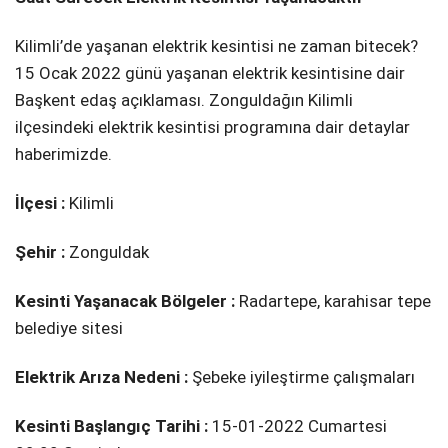
Kilimli’de yaşanan elektrik kesintisi ne zaman bitecek?
15 Ocak 2022 günü yaşanan elektrik kesintisine dair
Başkent edaş açıklaması. Zonguldağın Kilimli
ilçesindeki elektrik kesintisi programına dair detaylar
haberimizde.
İlçesi :
Kilimli
Şehir :
Zonguldak
Kesinti Yaşanacak Bölgeler :
Radartepe, karahi̇sar tepe
beledi̇ye si̇tesi̇
Elektrik Arıza Nedeni :
Şebeke i̇yi̇leşti̇rme çalışmaları
Kesinti Başlangıç Tarihi :
15-01-2022 Cumartesi