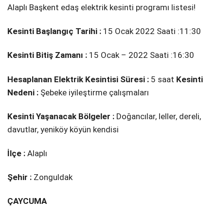
Alaplı Başkent edaş elektrik kesinti programı listesi!
Kesinti Başlangıç Tarihi :
15 Ocak 2022 Saati :11:30
Kesinti Bitiş Zamanı :
15 Ocak – 2022 Saati :16:30
Hesaplanan Elektrik Kesintisi Süresi :
5 saat
Kesinti
Nedeni :
Şebeke i̇yi̇leşti̇rme çalışmaları
Kesinti Yaşanacak Bölgeler :
Doğancılar, leller, dereli̇,
davutlar, yeni̇köy köyün kendi̇si̇
İlçe :
Alaplı
Şehir :
Zonguldak
ÇAYCUMA