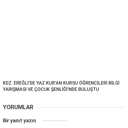
KDZ. EREĞLİ’DE YAZ KUR’AN KURSU ÖĞRENCİLERİ BİLGİ
YARIŞMASI VE ÇOCUK ŞENLİĞİ’NDE BULUŞTU
YORUMLAR
Bir yanıt yazın