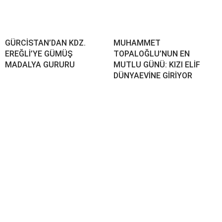
GÜRCİSTAN’DAN KDZ.
MUHAMMET
EREĞLİ’YE GÜMÜŞ
TOPALOĞLU’NUN EN
MADALYA GURURU
MUTLU GÜNÜ: KIZI ELİF
DÜNYAEVİNE GİRİYOR