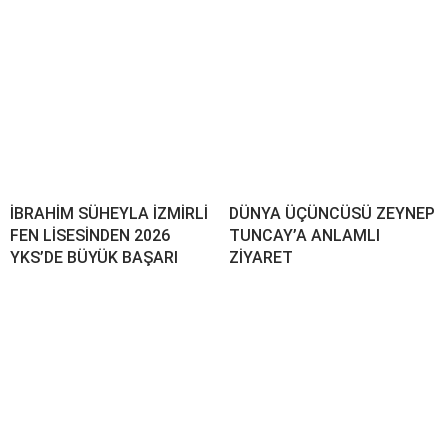
İBRAHİM SÜHEYLA İZMİRLİ
DÜNYA ÜÇÜNCÜSÜ ZEYNEP
FEN LİSESİNDEN 2026
TUNCAY’A ANLAMLI
YKS’DE BÜYÜK BAŞARI
ZİYARET