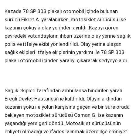
Kazada 78 SP 303 plakalı otomobil içinde bulunan
sürücü Fikret A. yaralanırken, motosiklet sürücüsü ise
kazanın şokuyla olay yerinden ayrıldı. Kazayı gören
çevredeki vatandaşların ihbarı üzerine olay yerine sağlık,
polis ve itfaiye ekibi yönlendirildi. Olay yerine ulaşan
sağlık ekipleri itfaiye ekiplerinin yardımı ile 78 SP 303
plakalı otomobil içinden yaralıyı çıkararak sedyeye aldı.
Sağlık ekipleri tarafından ambulansa bindirilen yaralı
Ereğli Devlet Hastanesi’ne kaldırıldı. Olayın ardından
kazanın şoku ile yolun karşısına geçen ve bir süre orada
bekleyen motosiklet sürücüsü Osman G. ise kazanın
yaşandığı yere geri döndü. Motosiklet sürücüsünün
ehliyeti olmadığı ve ifadesi alınmak üzere ilçe emniyet