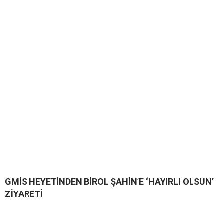
GMİS HEYETİNDEN BİROL ŞAHİN’E ‘HAYIRLI OLSUN’
ZİYARETİ