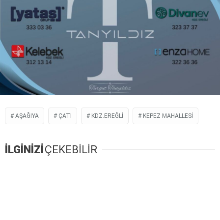
AŞAĞIYA
ÇATI
KDZ.EREĞLI
KEPEZ MAHALLESI
İLGİNİZİ
ÇEKEBİLİR