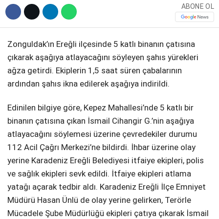
ABONE OL
Zonguldak’ın Ereğli ilçesinde 5 katlı binanın çatısına
çıkarak aşağıya atlayacağını söyleyen şahıs yürekleri
ağza getirdi. Ekiplerin 1,5 saat süren çabalarının
ardından şahıs ikna edilerek aşağıya indirildi.
Edinilen bilgiye göre, Kepez Mahallesi’nde 5 katlı bir
binanın çatısına çıkan İsmail Cihangir G.’nin aşağıya
atlayacağını söylemesi üzerine çevredekiler durumu
112 Acil Çağrı Merkezi’ne bildirdi. İhbar üzerine olay
yerine Karadeniz Ereğli Belediyesi itfaiye ekipleri, polis
ve sağlık ekipleri sevk edildi. İtfaiye ekipleri atlama
yatağı açarak tedbir aldı. Karadeniz Ereğli İlçe Emniyet
Müdürü Hasan Ünlü de olay yerine gelirken, Terörle
Mücadele Şube Müdürlüğü ekipleri çatıya çıkarak İsmail