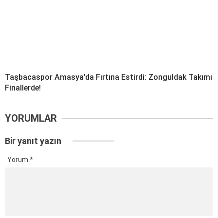
Taşbacaspor Amasya’da Fırtına Estirdi: Zonguldak Takımı
Finallerde!
YORUMLAR
Bir yanıt yazın
Yorum
*