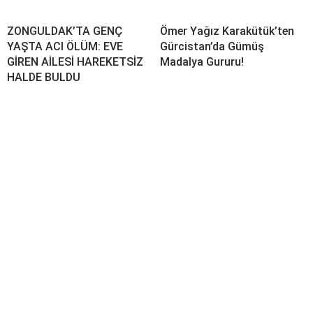
ZONGULDAK’TA GENÇ
Ömer Yağız Karakütük’ten
YAŞTA ACI ÖLÜM: EVE
Gürcistan’da Gümüş
GİREN AİLESİ HAREKETSİZ
Madalya Gururu!
HALDE BULDU