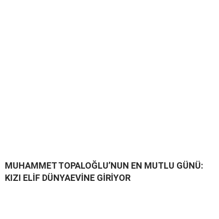
MUHAMMET TOPALOĞLU’NUN EN MUTLU GÜNÜ:
KIZI ELİF DÜNYAEVİNE GİRİYOR