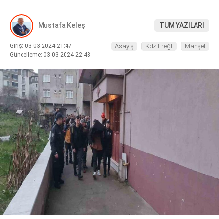
DIĞER
Mustafa Keleş
TÜM YAZILARI
Giriş: 03-03-2024 21:47
Asayiş
Kdz.Ereğli
Manşet
Güncelleme: 03-03-2024 22:43
WhatsApp İhbar Hattı
Facebook
Instagram
Youtube