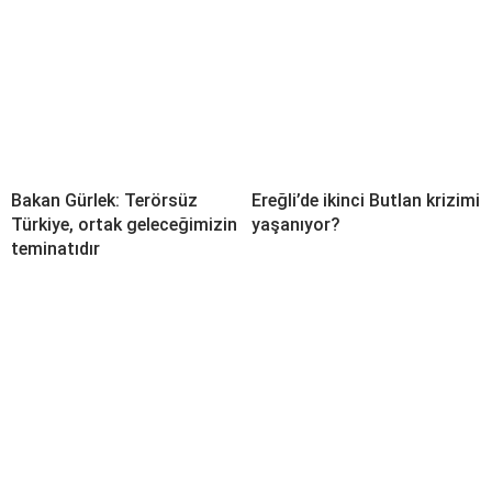
Bakan Gürlek: Terörsüz
Ereğli’de ikinci Butlan krizimi
Türkiye, ortak geleceğimizin
yaşanıyor?
teminatıdır