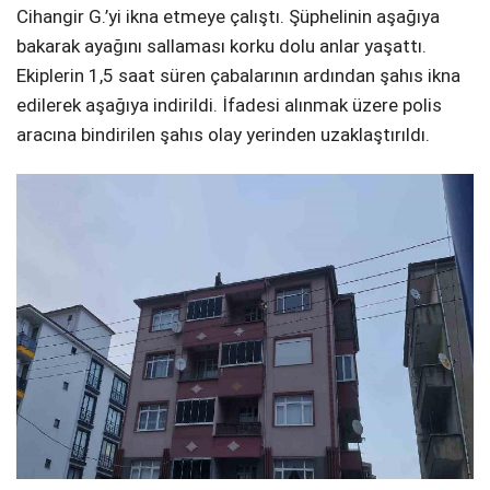
Cihangir G.’yi ikna etmeye çalıştı. Şüphelinin aşağıya
bakarak ayağını sallaması korku dolu anlar yaşattı.
Ekiplerin 1,5 saat süren çabalarının ardından şahıs ikna
edilerek aşağıya indirildi. İfadesi alınmak üzere polis
aracına bindirilen şahıs olay yerinden uzaklaştırıldı.