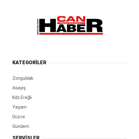
KATEGORİLER
Zonguldak
Asayiş
Kdz.Ereğli
Yaşam
Düzce
Gündem
SERVİSLER