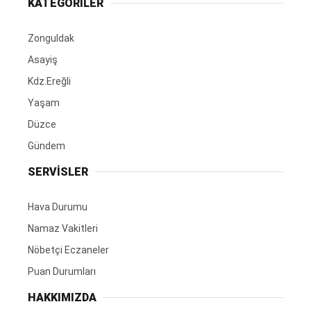
KATEGORİLER
Zonguldak
Asayiş
Kdz.Ereğli
Yaşam
Düzce
Gündem
SERVİSLER
Hava Durumu
Namaz Vakitleri
Nöbetçi Eczaneler
Puan Durumları
HAKKIMIZDA