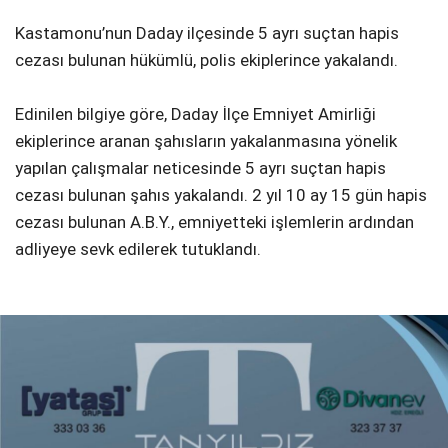
Kastamonu’nun Daday ilçesinde 5 ayrı suçtan hapis
cezası bulunan hükümlü, polis ekiplerince yakalandı.
Edinilen bilgiye göre, Daday İlçe Emniyet Amirliği
ekiplerince aranan şahısların yakalanmasına yönelik
yapılan çalışmalar neticesinde 5 ayrı suçtan hapis
cezası bulunan şahıs yakalandı. 2 yıl 10 ay 15 gün hapis
cezası bulunan A.B.Y., emniyetteki işlemlerin ardından
adliyeye sevk edilerek tutuklandı.