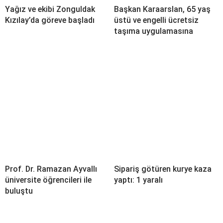
Yağız ve ekibi Zonguldak
Başkan Karaarslan, 65 yaş
Kızılay’da göreve başladı
üstü ve engelli ücretsiz
taşıma uygulamasına
Prof. Dr. Ramazan Ayvallı
Sipariş götüren kurye kaza
üniversite öğrencileri ile
yaptı: 1 yaralı
buluştu