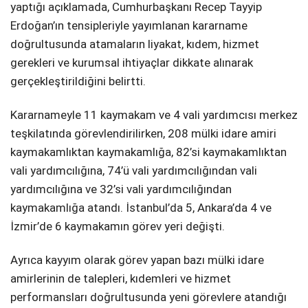
yaptığı açıklamada, Cumhurbaşkanı Recep Tayyip
Erdoğan’ın tensipleriyle yayımlanan kararname
doğrultusunda atamaların liyakat, kıdem, hizmet
gerekleri ve kurumsal ihtiyaçlar dikkate alınarak
gerçekleştirildiğini belirtti.
Kararnameyle 11 kaymakam ve 4 vali yardımcısı merkez
teşkilatında görevlendirilirken, 208 mülki idare amiri
kaymakamlıktan kaymakamlığa, 82’si kaymakamlıktan
vali yardımcılığına, 74’ü vali yardımcılığından vali
yardımcılığına ve 32’si vali yardımcılığından
kaymakamlığa atandı. İstanbul’da 5, Ankara’da 4 ve
İzmir’de 6 kaymakamın görev yeri değişti.
Ayrıca kayyım olarak görev yapan bazı mülki idare
amirlerinin de talepleri, kıdemleri ve hizmet
performansları doğrultusunda yeni görevlere atandığı