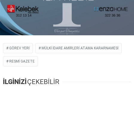
GÖREV YERI
MÜLKI İDARE AMIRLERI ATAMA KARARNAMESI
RESMI GAZETE
İLGİNİZİ
ÇEKEBİLİR