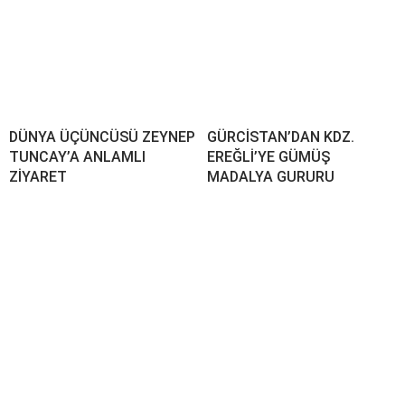
DÜNYA ÜÇÜNCÜSÜ ZEYNEP
GÜRCİSTAN’DAN KDZ.
TUNCAY’A ANLAMLI
EREĞLİ’YE GÜMÜŞ
ZİYARET
MADALYA GURURU