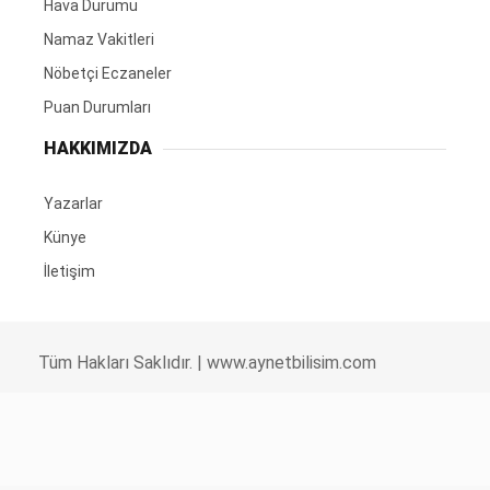
Hava Durumu
Namaz Vakitleri
Nöbetçi Eczaneler
Puan Durumları
HAKKIMIZDA
Yazarlar
Künye
İletişim
Tüm Hakları Saklıdır. |
www.aynetbilisim.com