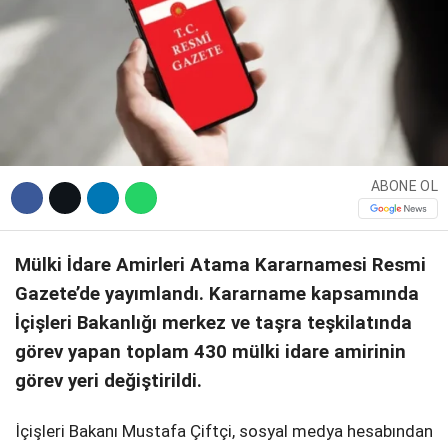
DIĞER
WhatsApp İhbar Hattı
ABONE OL
Mülki İdare Amirleri Atama Kararnamesi
Resmi
Facebook
Gazete’de yayımlandı. Kararname kapsamında
İçişleri Bakanlığı merkez ve taşra teşkilatında
görev yapan toplam 430 mülki idare amirinin
Instagram
görev yeri değiştirildi.
Youtube
İçişleri Bakanı Mustafa Çiftçi, sosyal medya hesabından