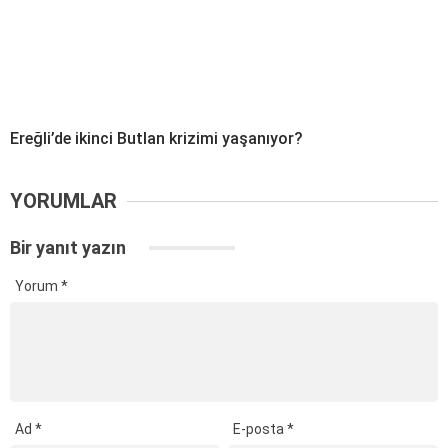
Ereğli’de ikinci Butlan krizimi yaşanıyor?
YORUMLAR
Bir yanıt yazın
Yorum
*
Ad
*
E-posta
*