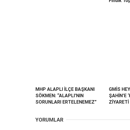
Fındık Top
MHP ALAPLI İLÇE BAŞKANI
GMİS HEY
SÖKMEN: “ALAPLI’NIN
ŞAHİN’E 
SORUNLARI ERTELENEMEZ”
ZİYARETİ
YORUMLAR