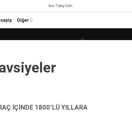
Bizi Takip Edin
sayiş
Diğer
avsi̇yeler
AÇ İÇİNDE 1800’LÜ YILLARA