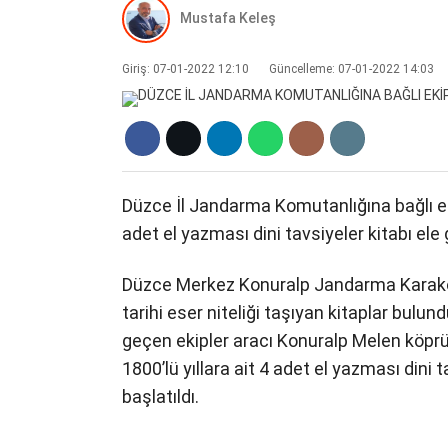
Mustafa Keleş
Giriş: 07-01-2022 12:10
Güncelleme: 07-01-2022 14:03
Düzce İl Jandarma Komutanlığına bağlı ekip
adet el yazması dini tavsiyeler kitabı ele g
Düzce Merkez Konuralp Jandarma Karakol 
tarihi eser niteliği taşıyan kitaplar bulu
geçen ekipler aracı Konuralp Melen köpr
1800’lü yıllara ait 4 adet el yazması dini tav
başlatıldı.