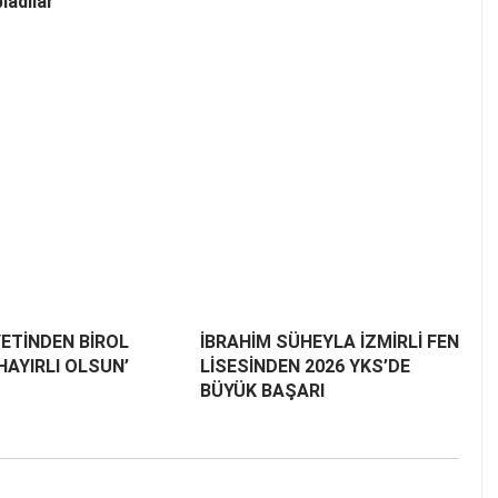
ladılar
ETİNDEN BİROL
İBRAHİM SÜHEYLA İZMİRLİ FEN
‘HAYIRLI OLSUN’
LİSESİNDEN 2026 YKS’DE
BÜYÜK BAŞARI